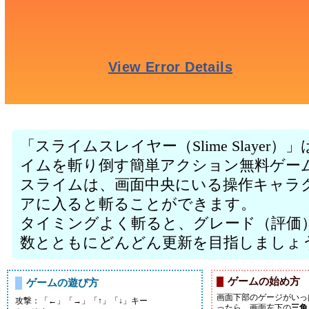
「スライムスレイヤー（Slime Slaye
イムを斬り倒す簡単アクション無料ゲー
スライムは、画面中央にいる操作キャラ
アに入ると斬ることができます。
タイミングよく斬ると、グレード（評価
数とともにどんどん更新を目指しましょ
ゲームの始め方
ゲームの遊び方
画面下部のゲージがいっ
攻撃：「←」「→」「↑」「↓」キー
ったら、画面左下の
三角