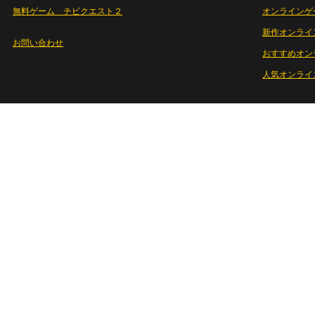
無料ゲーム チビクエスト２
オンラインゲ
新作オンライ
お問い合わせ
おすすめオン
人気オンライ