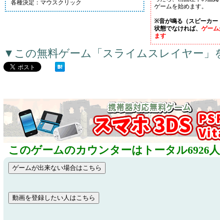
各種決定：マウスクリック
ゲームを始めます。
※音が鳴る（スピーカー
状態でなければ、
ゲーム
ます
▼この無料ゲーム「スライムスレイヤー」
このゲームのカウンターはトータル6926