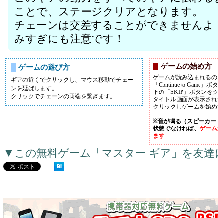
ことで、ステージクリアとなります。
チェーンは交差することができませんよ
みすぎにも注意です！
ゲームの始め方
ゲームの遊び方
ゲームが読み込まれるの
ギアの近くでクリックし、マウス移動でチェー
「Continue to Ga
ンを延ばします。
下の「SKIP」ボタンを
クリックでチェーンの両端を繋ぎます。
タイトル画面が表示された
クリックしゲームを始め
※音が鳴る（スピーカー
状態でなければ、
ゲーム
ます
▼この無料ゲーム「マスター ギア」を友