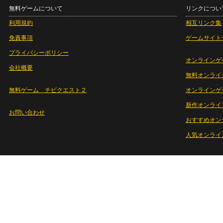
無料ゲームについて
リンクについ
利用規約
相互リンク集
免責事項
ゲームサイト
プライバシーポリシー
オンラインゲ
会社概要
無料オンライ
無料ゲーム チビクエスト２
オンラインゲ
新作オンライ
お問い合わせ
おすすめオン
人気オンライ