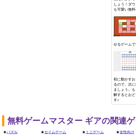
しょう！ダウ
も可愛い無料
せるゲームで
初に動かすお
るので、次に
ましょう。も
解するとおど
す♪
無料ゲームマスター ギアの関連
★
パズル
★
セイムゲーム
★
ミニゲーム
★
女性向け