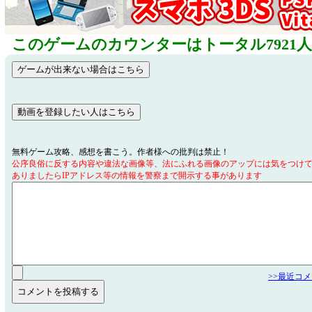
このゲームのカウンターはトータル7921
無料ゲーム攻略、感想を書こう。作者様への批判は禁止！
公序良俗に反する内容や違法な画像等、法にふれる画像のアップには気をつけ
ありましたらIPアドレス等の情報を警察まで開示する事があります
>>最近コ