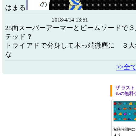
はまる
2018/4/14 13:51
25面スーパーアーマーとビームソードで
テッド？
トライアドで分身して木っ端微塵に ３人
な
>>全
ザ ラスト
ルの無料
制限時間内に
ょう