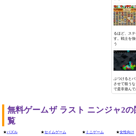
るほど、ステ
す。戦士を強
う
ぶつけるとパ
させて狙うな
で是非遊んで
無料ゲームザ ラスト ニンジャ2
覧
★
パズル
★
セイムゲーム
★
ミニゲーム
★
女性向け