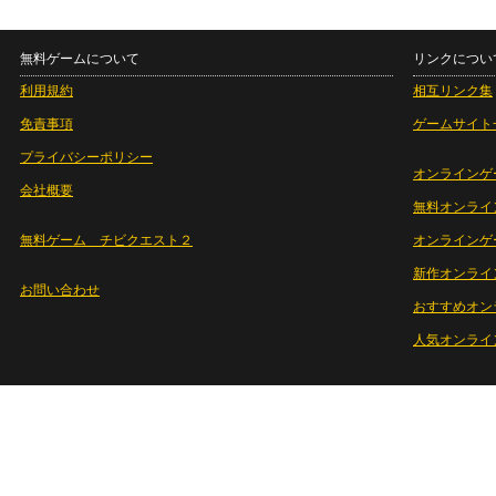
無料ゲームについて
リンクについ
利用規約
相互リンク集
免責事項
ゲームサイト
プライバシーポリシー
オンラインゲ
会社概要
無料オンライ
無料ゲーム チビクエスト２
オンラインゲ
新作オンライ
お問い合わせ
おすすめオン
人気オンライ