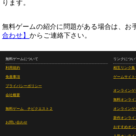
ります。
無料ゲームの紹介に問題がある場合は、お
合わせ】
からご連絡下さい。
無料ゲームについて
リンクについ
利用規約
相互リンク集
免責事項
ゲームサイト
プライバシーポリシー
オンラインゲ
会社概要
無料オンライ
無料ゲーム チビクエスト２
オンラインゲ
新作オンライ
お問い合わせ
おすすめオン