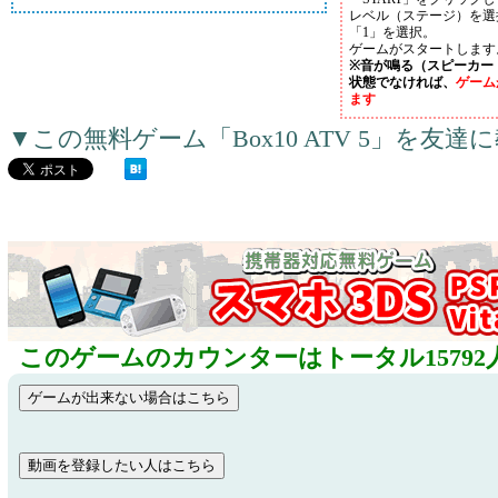
レベル（ステージ）を選
「1」を選択。
ゲームがスタートします
※音が鳴る（スピーカー
状態でなければ、
ゲーム
ます
▼この無料ゲーム「Box10 ATV 5」を友
このゲームのカウンターはトータル15792