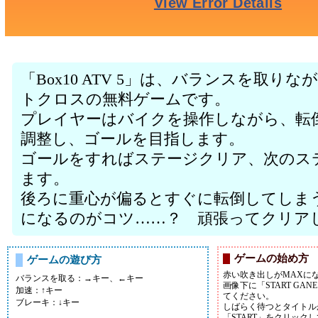
「Box10 ATV 5」は、バランスを取
トクロスの無料ゲームです。
プレイヤーはバイクを操作しながら、転
調整し、ゴールを目指します。
ゴールをすればステージクリア、次のス
ます。
後ろに重心が偏るとすぐに転倒してしま
になるのがコツ……？ 頑張ってクリア
ゲームの始め方
ゲームの遊び方
赤い吹き出しがMAXに
バランスを取る：→キー、←キー
画像下に「START G
加速：↑キー
てください。
ブレーキ：↓キー
しばらく待つとタイトル
「START」をクリック