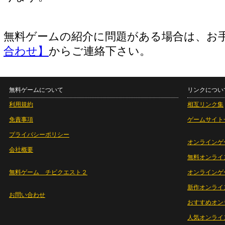
無料ゲームの紹介に問題がある場合は、お
合わせ】
からご連絡下さい。
無料ゲームについて
リンクについ
利用規約
相互リンク集
免責事項
ゲームサイト
プライバシーポリシー
オンラインゲ
会社概要
無料オンライ
無料ゲーム チビクエスト２
オンラインゲ
新作オンライ
お問い合わせ
おすすめオン
人気オンライ