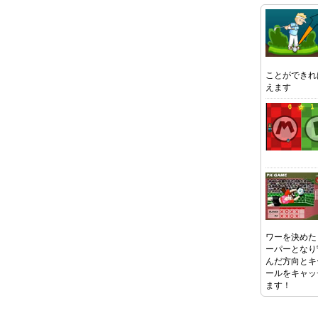
ことができれ
えます
ワーを決めた
ーパーとなり
んだ方向とキ
ールをキャッ
ます！