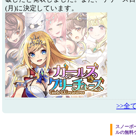
(月)に決定しています。
>>全
スノーボ
ルの無料