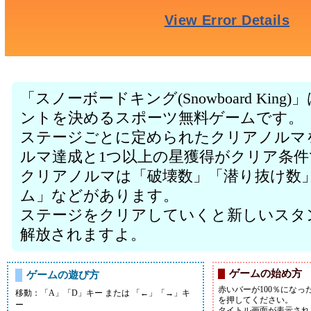
「スノーボードキング(Snowboard Kin
ントを決めるスポーツ無料ゲームです。
ステージごとに定められたクリアノルマ
ルマ達成と1つ以上の星獲得がクリア条件
クリアノルマは「破壊数」「潜り抜け数
ム」などがあります。
ステージをクリアしていくと新しいスタ
解放されますよ。
ゲームの始め方
ゲームの遊び方
赤いバーが100％になっ
移動：「A」「D」キー または 「←」「→」キ
を押してください。
ー
タイトル画面が表示され