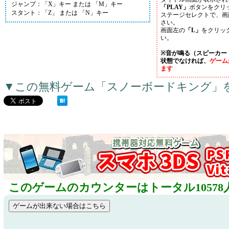
ジャンプ：「X」キー または 「M」キー
「PLAY」
ボタンをクリ
スタント：「Z」 または 「N」キー
ステージセレクトで、画
さい。
画面左の
「L」
をクリッ
い。
※音が鳴る（スピーカー
状態でなければ、
ゲーム
ます
▼この無料ゲーム「スノーボードキング」
このゲームのカウンターはトータル10578