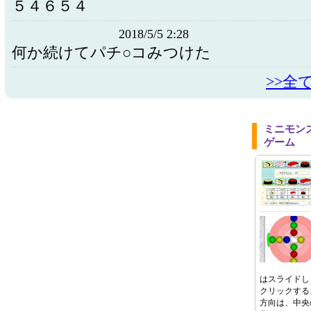
５４６５４
2018/5/5 2:28
何か続けてパチ○コみつけた
>>全
ミニモン
ゲーム
はスライドし
クリックする
方向は、中央