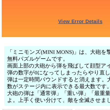
「ミニモンズ(MINI MONS)」は、大
無料パズルゲームです。
画面上部の大砲から弾を飛ばして顔型ア
弾の数字が0になってしまったらやり直
弾は一定時間バウンドすると消えます。
数がステージ内に表示できる最大数です
大砲の弾は「通常弾」「重い弾」「最重量
よ。上手く使い分けて、敵を全滅させま