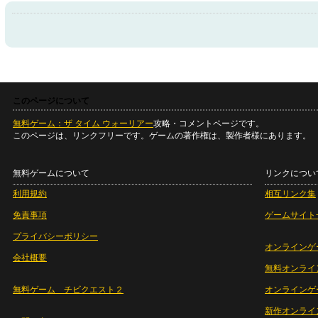
このページについて
無料ゲーム：ザ タイム ウォーリアー
攻略・コメントページです。
このページは、リンクフリーです。ゲームの著作権は、製作者様にあります。
無料ゲームについて
リンクについ
利用規約
相互リンク集
免責事項
ゲームサイト
プライバシーポリシー
オンラインゲ
会社概要
無料オンライ
無料ゲーム チビクエスト２
オンラインゲ
新作オンライ