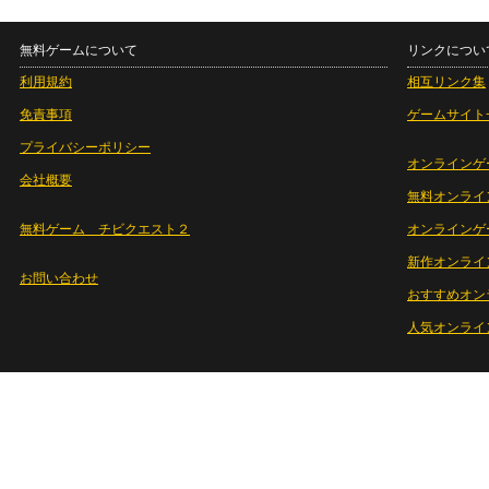
無料ゲームについて
リンクについ
利用規約
相互リンク集
免責事項
ゲームサイト
プライバシーポリシー
オンラインゲ
会社概要
無料オンライ
無料ゲーム チビクエスト２
オンラインゲ
新作オンライ
お問い合わせ
おすすめオン
人気オンライ