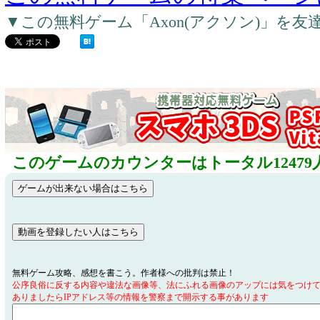
▼この無料ゲーム「Axon(アクソン)」を
このゲームのカウンターはトータル12479
無料ゲーム攻略、感想を書こう。作者様への批判は禁止！
公序良俗に反する内容や違法な画像等、法にふれる画像のアップには気をつけ
ありましたらIPアドレス等の情報を警察まで開示する事があります