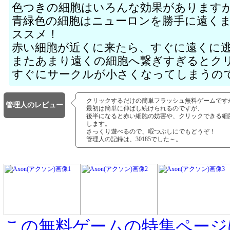
色つきの細胞はいろんな効果があります
青緑色の細胞はニューロンを勝手に遠く
ススメ！
赤い細胞が近くに来たら、すぐに遠くに
またあまり遠くの細胞へ繋ぎすぎるとク
すぐにサークルが小さくなってしまうの
クリックするだけの簡単フラッシュ無料ゲームです
管理人のレビュー
最初は簡単に伸ばし続けられるのですが、
後半になると赤い細胞の妨害や、クリックできる細
します。
さっくり遊べるので、暇つぶしにでもどうぞ！
管理人の記録は、30185でした～。
この無料ゲームの特集ページ