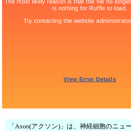
「Axon(アクソン)」は、神経細胞のニ