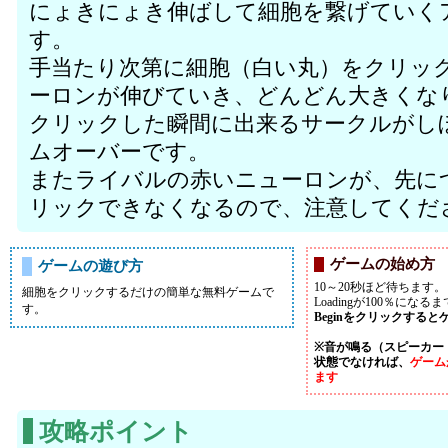
にょきにょき伸ばして細胞を繋げていく
す。
手当たり次第に細胞（白い丸）をクリッ
ーロンが伸びていき、どんどん大きくな
クリックした瞬間に出来るサークルがし
ムオーバーです。
またライバルの赤いニューロンが、先に
リックできなくなるので、注意してくだ
ゲームの始め方
ゲームの遊び方
10～20秒ほど待ちます。
細胞をクリックするだけの簡単な無料ゲームで
Loadingが100％にな
す。
Beginをクリックする
※音が鳴る（スピーカー
状態でなければ、
ゲーム
ます
攻略ポイント