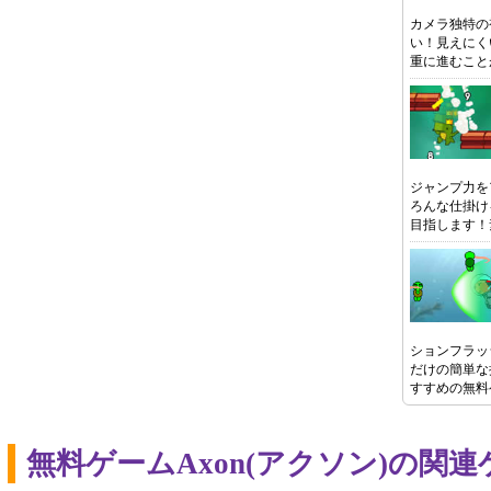
カメラ独特の
い！見えにく
重に進むこと
ジャンプ力を
ろんな仕掛け
目指します！
ションフラッ
だけの簡単な
すすめの無料
無料ゲームAxon(アクソン)の関