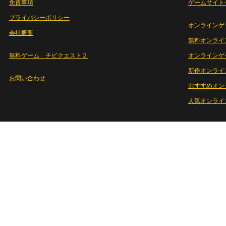
免責事項
ゲームサイト
プライバシーポリシー
オンラインゲ
会社概要
無料オンライ
無料ゲーム チビクエスト２
オンラインゲ
新作オンライ
お問い合わせ
おすすめオン
人気オンライ