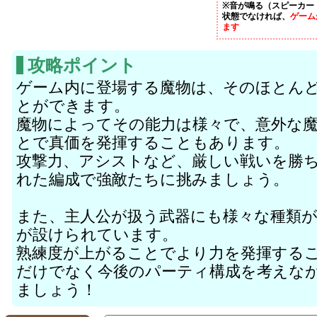
※音が鳴る（スピーカー
状態でなければ、
ゲーム
ます
攻略ポイント
ゲーム内に登場する魔物は、そのほとん
とができます。
魔物によってその能力は様々で、意外な
とで真価を発揮することもあります。
攻撃力、アシストなど、厳しい戦いを勝
れた編成で強敵たちに挑みましょう。
また、主人公が扱う武器にも様々な種類
が設けられています。
熟練度が上がることでより力を発揮する
だけでなく今後のパーティ構成を考えな
ましょう！