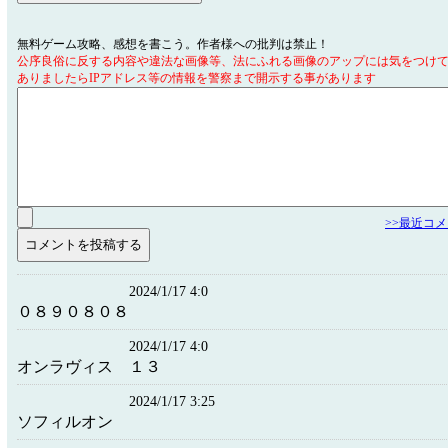
無料ゲーム攻略、感想を書こう。作者様への批判は禁止！
公序良俗に反する内容や違法な画像等、法にふれる画像のアップには気をつけ
ありましたらIPアドレス等の情報を警察まで開示する事があります
>>最近コ
2024/1/17 4:0
０８９０８０８
2024/1/17 4:0
オンラヴィス １３
2024/1/17 3:25
ソフィルオン