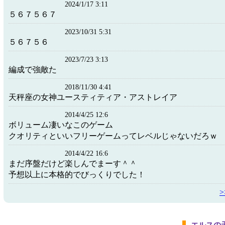
2024/1/17 3:11
５６７５６７
2023/10/31 5:31
５６７５６
2023/7/23 3:13
編成で強敵た
2018/11/30 4:41
天秤座の女神ユースティティア・アストレイア
2014/4/25 12:6
ボリューム凄いなこのゲーム
クオリティといいフリーゲームってレベルじゃないだろｗ
2014/4/22 16:6
まだ序盤だけど楽しんでまーす＾＾
予想以上に本格的でびっくりでした！