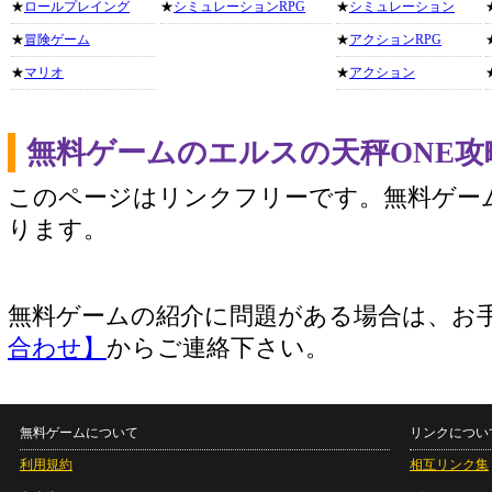
★
ロールプレイング
★
シミュレーションRPG
★
シミュレーション
★
冒険ゲーム
★
アクションRPG
★
マリオ
★
アクション
無料ゲームのエルスの天秤ONE
このページはリンクフリーです。無料ゲー
ります。
無料ゲームの紹介に問題がある場合は、お
合わせ】
からご連絡下さい。
無料ゲームについて
リンクについ
利用規約
相互リンク集