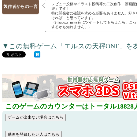
レビュー投稿やイラスト投稿等の二次創作、動画配
製作者からの一言
迎」です！
特に開発者に確認を求める必要もありません。好き
ければ…と思っています。
（@azooza_news宛にツイートしてもらえたら、
するかも知れません。）
▼この無料ゲーム「エルスの天秤ONE」を
このゲームのカウンターはトータル18828