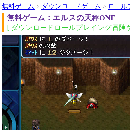
無料ゲーム
>
ダウンロードゲーム
>
ロール
無料ゲーム：エルスの天秤ONE
[ ダウンロードロールプレイング冒険ゲ