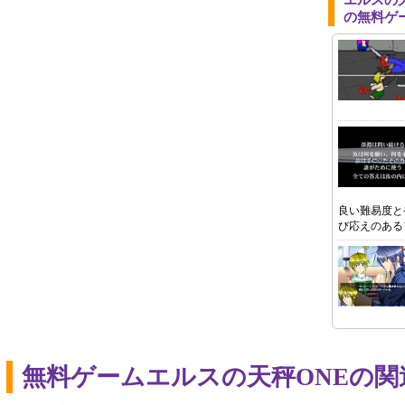
エルスの
の無料ゲ
良い難易度と
び応えのある
無料ゲームエルスの天秤ONEの