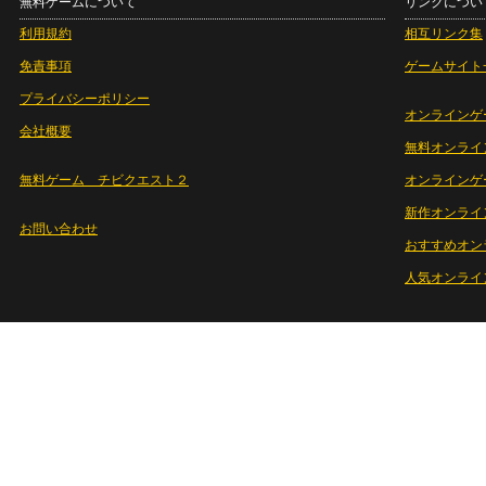
無料ゲームについて
リンクについ
利用規約
相互リンク集
免責事項
ゲームサイト
プライバシーポリシー
オンラインゲ
会社概要
無料オンライ
無料ゲーム チビクエスト２
オンラインゲ
新作オンライ
お問い合わせ
おすすめオン
人気オンライ