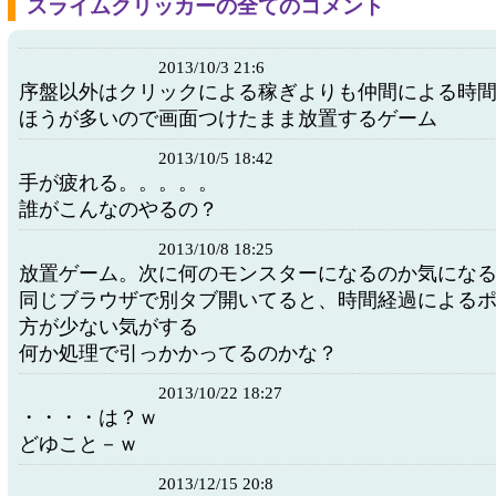
スライムクリッカーの全てのコメント
2013/10/3 21:6
序盤以外はクリックによる稼ぎよりも仲間による時
ほうが多いので画面つけたまま放置するゲーム
2013/10/5 18:42
手が疲れる。。。。。
誰がこんなのやるの？
2013/10/8 18:25
放置ゲーム。次に何のモンスターになるのか気にな
同じブラウザで別タブ開いてると、時間経過による
方が少ない気がする
何か処理で引っかかってるのかな？
2013/10/22 18:27
・・・・は？ｗ
どゆこと－ｗ
2013/12/15 20:8