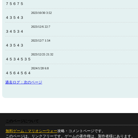
７５６７５
2023/10/30 3:52
４３５４３
2023/12/6 22:7
３４５３４
2023/12/7 1:54
４３５４３
2023/12/25 21:32
４５３４５３５
2024/1/28 6:8
４５６４５６４
過去ログ：次のページ
このページについて
無料ゲーム：マリオシーウォー
攻略・コメントページです。
このページは、リンクフリーです。ゲームの著作権は、製作者様にあります。