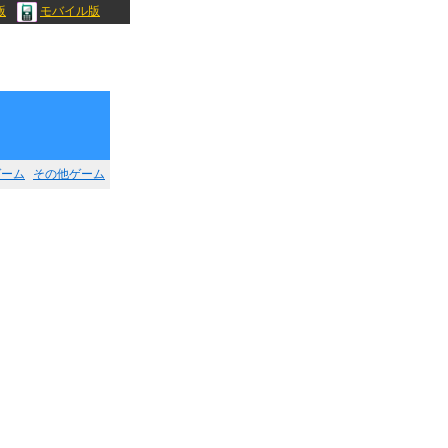
版
モバイル版
ゲーム
その他ゲーム