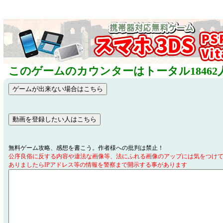
このゲームのカウンターはトータル18462
無料ゲーム攻略、感想を書こう。作者様への批判は禁止！
公序良俗に反する内容や違法な画像等、法にふれる画像のアップには気をつけ
ありましたらIPアドレス等の情報を警察まで開示する事があります