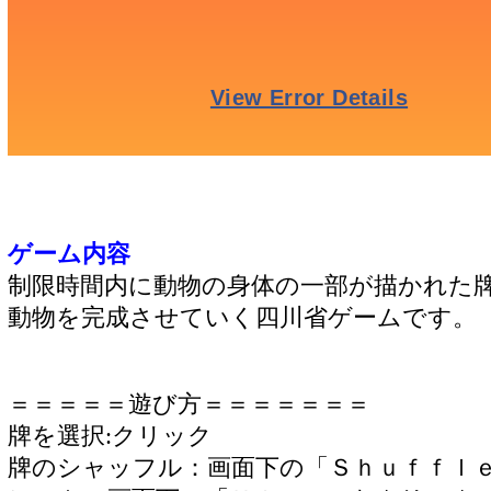
ゲーム内容
制限時間内に動物の身体の一部が描かれた
動物を完成させていく四川省ゲームです。
＝＝＝＝＝遊び方＝＝＝＝＝＝＝
牌を選択:クリック
牌のシャッフル：画面下の「Ｓｈｕｆｆｌ