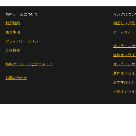
無料ゲームについて
リンクについ
利用規約
相互リンク集
免責事項
ゲームサイト
プライバシーポリシー
オンラインゲ
会社概要
無料オンライ
無料ゲーム チビクエスト２
オンラインゲ
新作オンライ
お問い合わせ
おすすめオン
人気オンライ