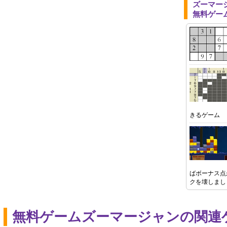
ズーマー
無料ゲー
きるゲーム
ばボーナス点
クを壊しまし
無料ゲームズーマージャンの関連