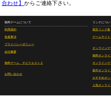
合わせ】
からご連絡下さい。
無料ゲームについて
リンクについ
利用規約
相互リンク集
免責事項
ゲームサイト
プライバシーポリシー
オンラインゲ
会社概要
無料オンライ
無料ゲーム チビクエスト２
オンラインゲ
新作オンライ
お問い合わせ
おすすめオン
人気オンライ