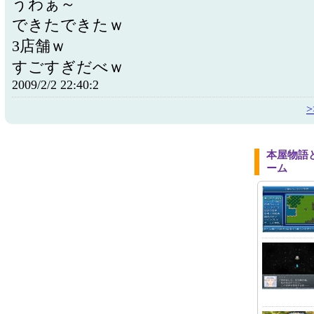
うわぁ～
できたできたｗ
3店舗ｗ
すごすぎだべｗ
2009/2/2 22:40:2
本屋物語
ーム