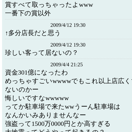
賞すべて取っちゃったよwww
一番下の賞以外
2009/4/12 19:30
↑多分店長だと思う
2009/4/12 19:30
珍しい客って居ないの？
2009/4/4 21:25
資金301億になったわ
めっちゃすごいwwwwでもこれ以上店広く
ないのかー
悔しいですなwwwww
ってか駐車場で来たwwうーん駐車場は
なんかいみありませんなー
強盗って1500万0000円とか高すぎる