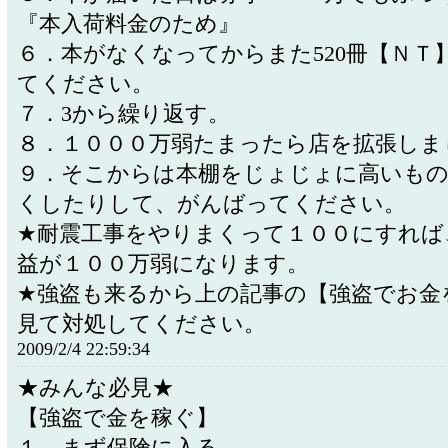
『本入荷料金のため』
６．本がなくなってからまた520冊【ＮＴ
てください。
７．3から繰り返す。
８．１０００万弱たまったら店を拡張しま
９．そこからは本棚をじょじょに高いもの
くしたりして、がんばってください。
★耐震工事をやりまくって１００にすれば
益が１００万弱になります。
★強盗も来るから上の記事の【強盗でお金
見て対処してください。
2009/2/4 22:59:34
★みんな必見★
【強盗で金を稼ぐ】
１．まず保険に入る