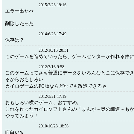
2015/2/23 19:16
エラー出たべ
削除したった
2014/6/26 17:49
保存は？
2012/10/15 20:31
このゲームを進めていったら、ゲームセンターが作れる件
2012/7/16 9:58
このゲームってさｗ普通にデータをいろんなとこに保存で
るからおもしろい
カイロゲームのPC版ならどれでも改造できるｗ
2012/3/21 17:19
おもしろい横のゲーム、おすすめ。
これを作ったカイロソフトさんの「まんが～奥の細道～も
やってみよう！
2010/10/23 18:56
面白いｗ