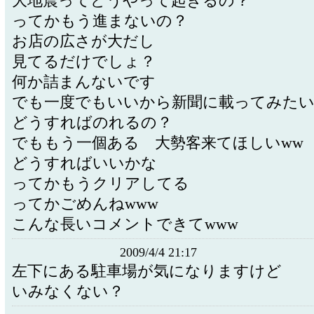
大地震ってどうやって起きるの？
ってかもう進まないの？
お店の広さが大だし
見てるだけでしょ？
何か詰まんないです
でも一度でもいいから新聞に載ってみた
どうすればのれるの？
でももう一個ある 大勢客来てほしいww
どうすればいいかな
ってかもうクリアしてる
ってかごめんねwww
こんな長いコメントできてwww
2009/4/4 21:17
左下にある駐車場が気になりますけど
いみなくない？