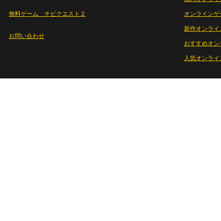
無料ゲーム チビクエスト２
オンラインゲ
新作オンライ
お問い合わせ
おすすめオン
人気オンライ