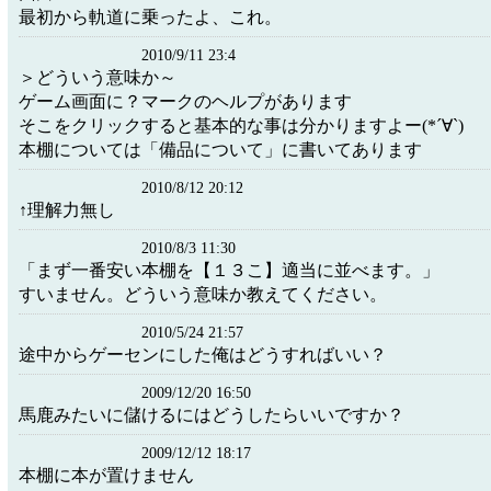
最初から軌道に乗ったよ、これ。
2010/9/11 23:4
＞どういう意味か～
ゲーム画面に？マークのヘルプがあります
そこをクリックすると基本的な事は分かりますよー(*´∀`)
本棚については「備品について」に書いてあります
2010/8/12 20:12
↑理解力無し
2010/8/3 11:30
「まず一番安い本棚を【１３こ】適当に並べます。」
すいません。どういう意味か教えてください。
2010/5/24 21:57
途中からゲーセンにした俺はどうすればいい？
2009/12/20 16:50
馬鹿みたいに儲けるにはどうしたらいいですか？
2009/12/12 18:17
本棚に本が置けません