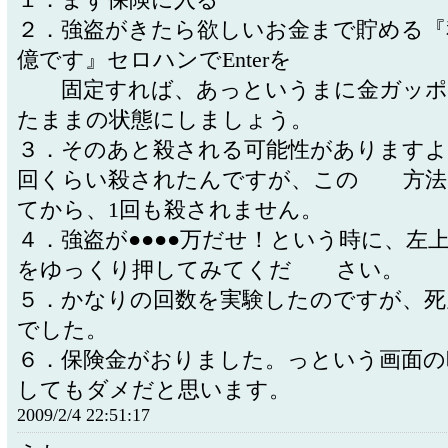
２．強盗がきたら欲しいお金まで貯める『私
億です』セロハンでEnterを
固定すれば、あっというまに金ガッポ
たままの状態にしましょう。
３．そのあと殺される可能性がありますよ
回くらい殺されたんですが、この 方法
てから、1回も殺されません。
４．強盗が●●●●万だせ！という時に、左
をゆっくり押してみてくだ さい。
５．かなりの回数を実験したのですが、死
でした。
６．保険金がおりました。っという画面の
してもダメだと思います。
2009/2/4 22:51:17