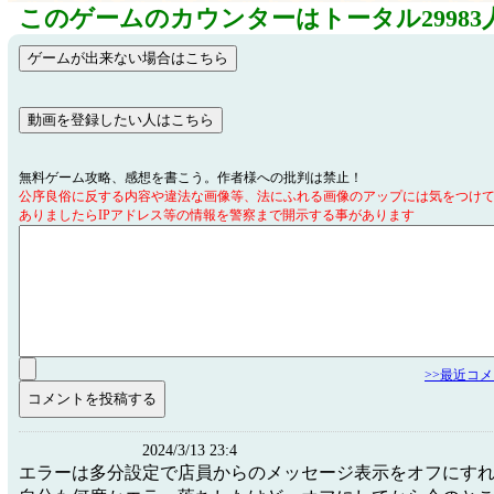
このゲームのカウンターはトータル29983
無料ゲーム攻略、感想を書こう。作者様への批判は禁止！
公序良俗に反する内容や違法な画像等、法にふれる画像のアップには気をつけ
ありましたらIPアドレス等の情報を警察まで開示する事があります
>>最近コ
2024/3/13 23:4
エラーは多分設定で店員からのメッセージ表示をオフにす