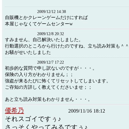
2009/12/12 14:38
自販機とかクレーンゲームだけにすれば
本屋じゃなくてゲームセンターw
2009/12/8 20:32
すみません、自己解決いたしました。
行動選択のところから行けたのですね、立ち読み対策も＾
お騒がせいたしました
2009/12/7 17:22
初歩的な質問で申し訳ないのですが・・・。
保険の入り方がわかりません；；
強盗が来るたびに怖くてリセットしてしまいます。
ご存知の方詳しく教えてくださいませ；；
あと立ち読み対策もわかりません・・・。
優希乃
2009/11/16 18:12
それスゴイですぅ♪
さっそくやってみるですぅ♪