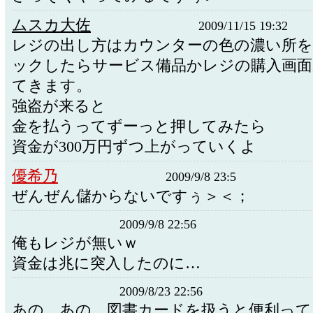
ムスカ大佐
2009/11/15 19:32
レジの出し方はカウンターの色の濃い所
ックしたらサービス備品かレジの購入画面
てきます。
強盗が来ると
金を払うってずーっと押してみたら
資金が300万円ずつ上がっていくよ
優希乃
2009/9/8 23:5
ぜんぜん儲からないですぅ＞＜；
2009/9/8 22:56
俺もレジが無いｗ
資金は兆に突入したのに…
2009/8/23 22:56
あの、あの、図書カードを扱うと便利って