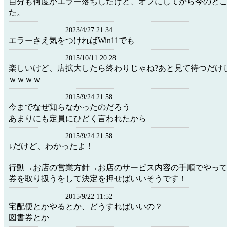
自分も何度かエラー落ちしたけど、オフにしてから今のと
た。
2023/4/27 21:34
エラーさえ気をつければWin11でも
2015/10/11 20:28
楽しいけど、店拡大したら終わりじゃね?あと見て待つだけ
ｗｗｗｗ
2015/9/24 21:58
今までなぜ知らなかったのだろう
あまりにも定員にひどく言われたから
2015/9/24 21:58
↓だけど、わかったよ！
行動→お店の営業方針→お店のサービス内容の手順でやっ
券を取り扱うをして決定を押せばいいそうです！
2015/9/22 11:52
宅配便とかやるとか、どうすればいいの？
図書券とか