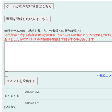
無料ゲーム攻略、感想を書こう。作者様への批判は禁止！
公序良俗に反する内容や違法な画像等、法にふれる画像のアップには気をつけ
ありましたらIPアドレス等の情報を警察まで開示する事があります
>>最近コ
2023/9/4 3:25
５４６４５
2019/4/8 2:31
妖怪当て