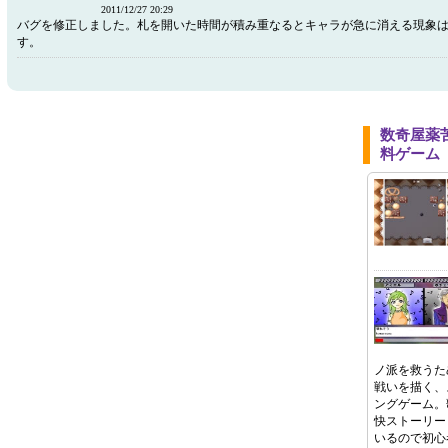
2011/12/27 20:29
バグを修正しました。札を開いた時間が積み重なるとキャラが急に消える現象
す。
数奇屋薬
料ゲーム
ノ派を救うた
戦いを描く、
ングゲーム。
快ストーリー
いるので初心