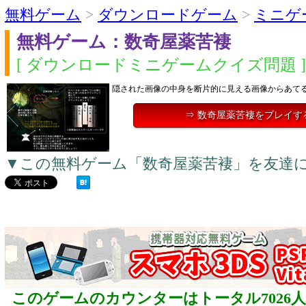
無料ゲーム
>
ダウンロードゲーム
>
ミニゲ
無料ゲーム：数奇屋薬苦褄
[ ダウンロードミニゲームクイズ問題 ]
隠された画像の中身を断片的に見える画像からあて
⇒ 数奇屋薬苦褄をプレイす
▼この無料ゲーム「数奇屋薬苦褄」を友達
このゲームのカウンターはトータル7026