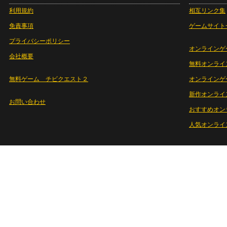
利用規約
相互リンク集
免責事項
ゲームサイト
プライバシーポリシー
オンラインゲ
会社概要
無料オンライ
無料ゲーム チビクエスト２
オンラインゲ
新作オンライ
お問い合わせ
おすすめオン
人気オンライ