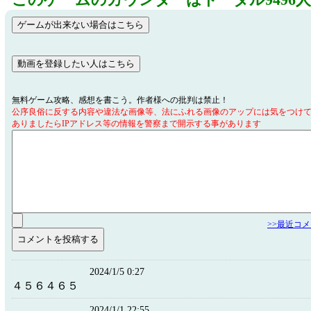
このゲームのカウンターはトータル9496
無料ゲーム攻略、感想を書こう。作者様への批判は禁止！
公序良俗に反する内容や違法な画像等、法にふれる画像のアップには気をつけ
ありましたらIPアドレス等の情報を警察まで開示する事があります
>>最近コ
2024/1/5 0:27
４５６４６５
2024/1/1 22:55