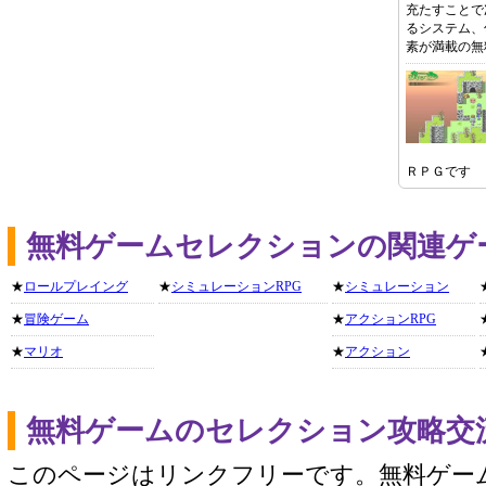
充たすことで
るシステム、
素が満載の無
ＲＰＧです
無料ゲームセレクションの関連ゲ
★
ロールプレイング
★
シミュレーションRPG
★
シミュレーション
★
冒険ゲーム
★
アクションRPG
★
マリオ
★
アクション
無料ゲームのセレクション攻略交
このページはリンクフリーです。無料ゲー