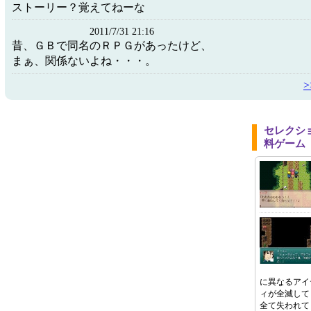
ストーリー？覚えてねーな
2011/7/31 21:16
昔、ＧＢで同名のＲＰＧがあったけど、
まぁ、関係ないよね・・・。
セレクシ
料ゲーム
に異なるアイ
ィが全滅して
全て失われて