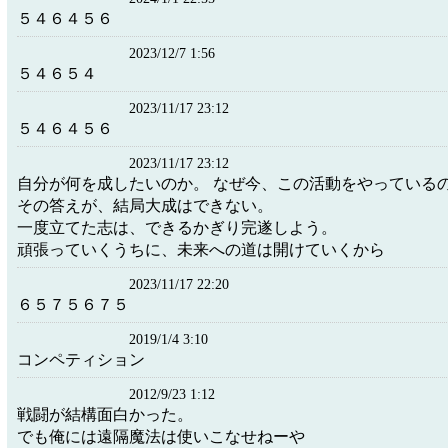
５４６４５６
2023/12/7 1:56
５４６５４
2023/11/17 23:12
５４６４５６
2023/11/17 23:12
自分が何を成したいのか。 なぜ今、この活動をやっている
その答えが、結局大成はできない。
一度立てた志は、できるかぎり完遂しよう。
頑張っていくうちに、未来への道は開けていくから
2023/11/17 22:20
６５７５６７５
2019/1/4 3:10
コンペティション
2012/9/23 1:12
戦闘が結構面白かった。
でも俺には遠隔魔法は使いこなせねーや