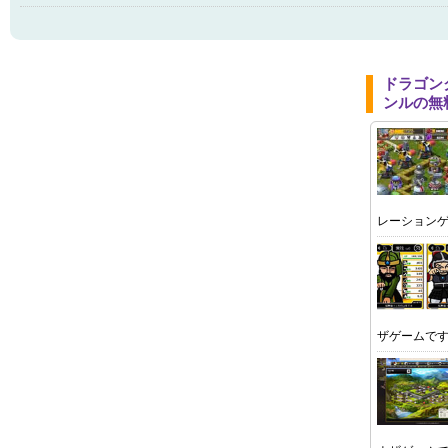
ドラゴン
ンルの無
レーション
ザゲームで