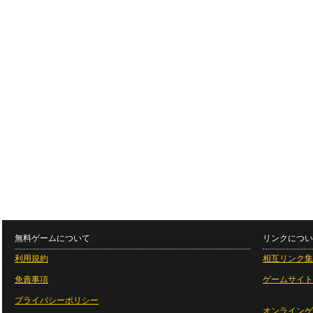
無料ゲームについて
リンクについ
利用規約
相互リンク集
免責事項
ゲームサイト
プライバシーポリシー
オンラインゲ