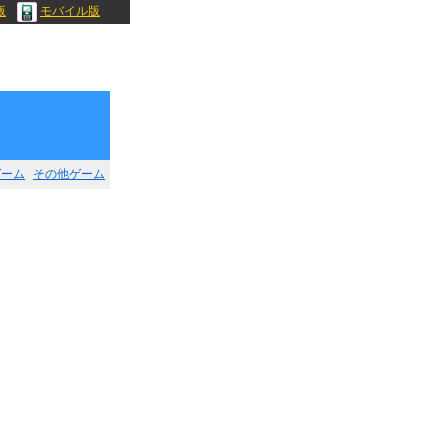
版
モバイル版
ゲーム
その他ゲーム