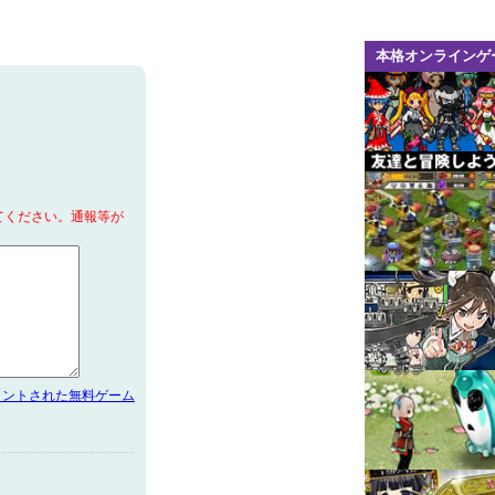
本格オンラインゲ
てください。通報等が
メントされた無料ゲーム