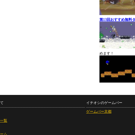
第13回おすすめ無料
めます！
て
イチオシのゲームバー
ゲームバー京都
一覧
ーム