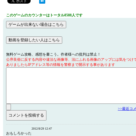
このゲームのカウンターはトータル8588人です
無料ゲーム攻略、感想を書こう。作者様への批判は禁止！
公序良俗に反する内容や違法な画像等、法にふれる画像のアップには気をつけ
ありましたらIPアドレス等の情報を警察まで開示する事があります
>>最近コ
2012/8/29 12:47
おもしろかった