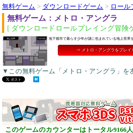
無料ゲーム
>
ダウンロードゲーム
>
ロール
無料ゲーム：メトロ・アングラ
[ ダウンロードロールプレイング冒険ゲ
地下都市で暮らす少年が謎に包まれている地上世界
⇒ メトロ・アングラをプレイ
▼この無料ゲーム「メトロ・アングラ」を
このゲームのカウンターはトータル9166