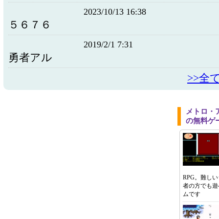
2023/10/13 16:38
５６７６
2019/2/1 7:31
勇者アル
>>全
メトロ・
の無料ゲ
RPG。難し
者の方でも遊
ムです