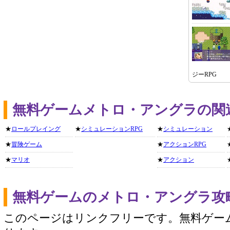
ジーRPG
無料ゲームメトロ・アングラの関
★
ロールプレイング
★
シミュレーションRPG
★
シミュレーション
★
冒険ゲーム
★
アクションRPG
★
マリオ
★
アクション
無料ゲームのメトロ・アングラ攻
このページはリンクフリーです。無料ゲー