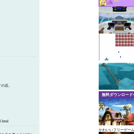
ドの店。
無料ダウンロード
.html
かわいいフリーゲー