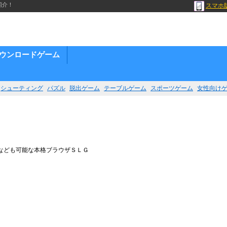
紹介！
スマホ
ウンロードゲーム
シューティング
パズル
脱出ゲーム
テーブルゲーム
スポーツゲーム
女性向け
なども可能な本格ブラウザＳＬＧ