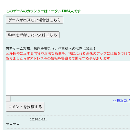
このゲームのカウンターはトータル13064人です
無料ゲーム攻略、感想を書こう。作者様への批判は禁止！
公序良俗に反する内容や違法な画像等、法にふれる画像のアップには気をつけ
ありましたらIPアドレス等の情報を警察まで開示する事があります
>>最近コ
2023/6/2 0:51
ｗｗｗｗ