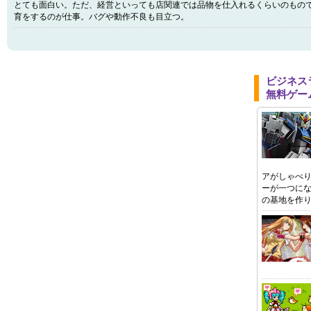
とても面白い。ただ、経営といっても店関連では品物を仕入れるくらいのもの
育をするのが仕事。バグや動作不良も目立つ。
ビジネス
無料ゲー
アがしゃべ
ーが一つに
の基地を作り