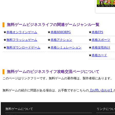
無料ゲームビジネスライフの関連ゲームジャンル一覧
★
本格オンラインゲーム
★
本格MMORPG
★
本格FPS
★
無料フラッシュゲーム
★
本格アクション
★
本格スポーツ
★
無料ダウンロードゲーム
★
本格シミュレーション
★
本格女性向け
★
本格カード
無料ゲームのビジネスライフ攻略交流ページについて
このページはリンクフリーです。無料ゲームの著作権は、製作者様にあります。
無料ゲームの紹介に問題がある場合は、お手数ですがこちらの
【お問い合わせ】
無料ゲームについて
リンクについ