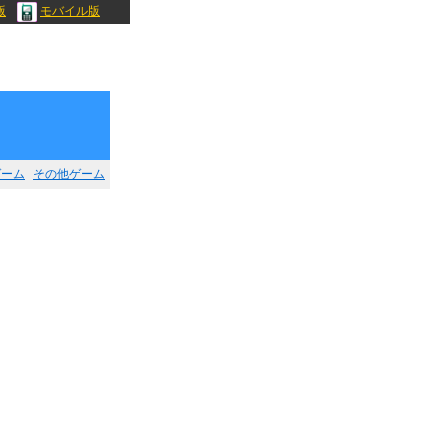
版
モバイル版
ゲーム
その他ゲーム