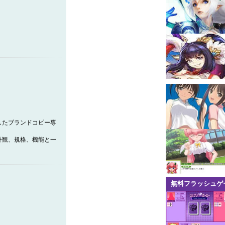
したブランドコピー専
外観、規格、機能と一
無料フラッシュゲ