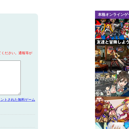
本格オンラインゲ
てください。通報等が
メントされた無料ゲーム