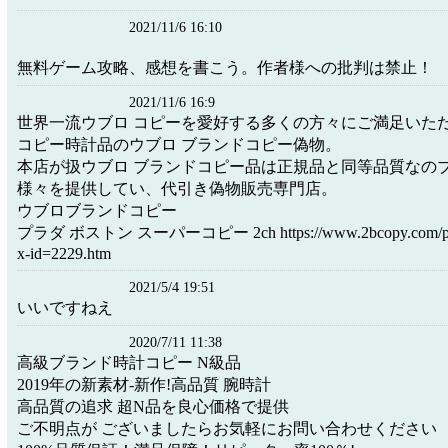
2021/11/6 16:10
無料ゲーム攻略、感想を書こう。作者様への批判は禁止！
2021/11/6 16:9
世界一流ウブロ コピーを愛好する多くの方々にご満足いた
コピー時計品のウブロ ブランドコピー偽物。
本店が扱ウブロ ブランドコピー品は正規品と同等品質なの
様々を提供してい、代引き偽物販売専門店。
ウブロブランドコピー
プラダ ボストン スーパーコピー 2ch https://www.2bcopy.com/produ
x-id=2229.htm
2021/5/4 19:51
いいですねえ
2020/7/11 11:38
高級ブランド時計コピー N級品
2019年の新素材-新作!高品質 腕時計
高品質の追求 超N品を良心価格で提供
ご不明点が ございましたらお気軽にお問い合わせください