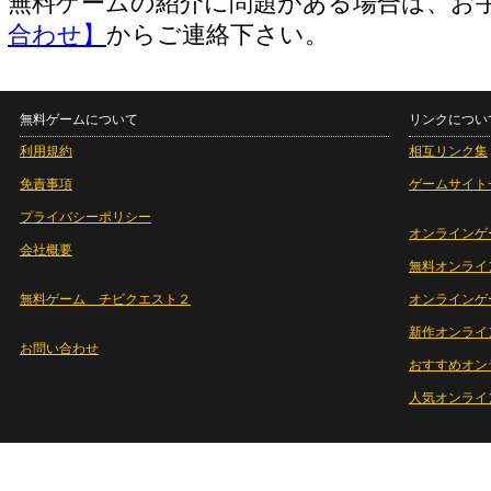
無料ゲームの紹介に問題がある場合は、お
合わせ】
からご連絡下さい。
無料ゲームについて
リンクについ
利用規約
相互リンク集
免責事項
ゲームサイト
プライバシーポリシー
オンラインゲ
会社概要
無料オンライ
無料ゲーム チビクエスト２
オンラインゲ
新作オンライ
お問い合わせ
おすすめオン
人気オンライ