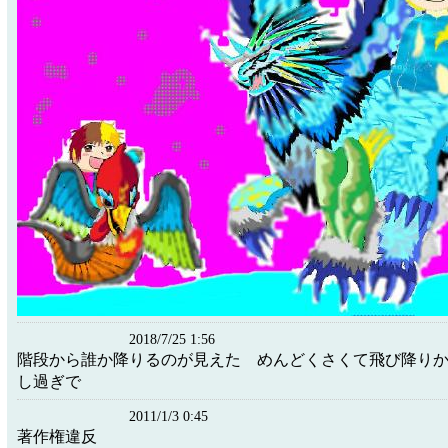
2018/7/25 1:56
階段から誰か降りるのが見えた めんどくさくて飛び降り
し過ぎで
2011/1/3 0:45
著作権違反