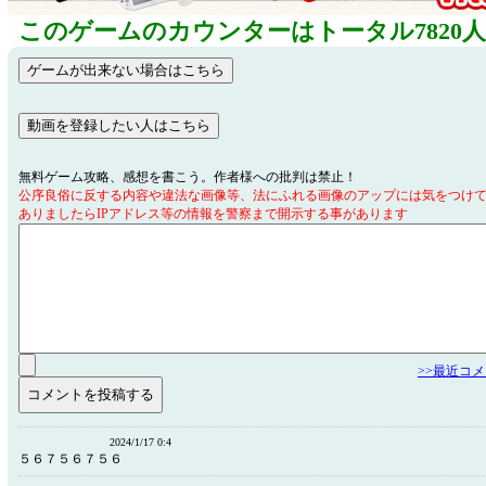
このゲームのカウンターはトータル7820
無料ゲーム攻略、感想を書こう。作者様への批判は禁止！
公序良俗に反する内容や違法な画像等、法にふれる画像のアップには気をつけ
ありましたらIPアドレス等の情報を警察まで開示する事があります
>>最近コ
2024/1/17 0:4
５６７５６７５６