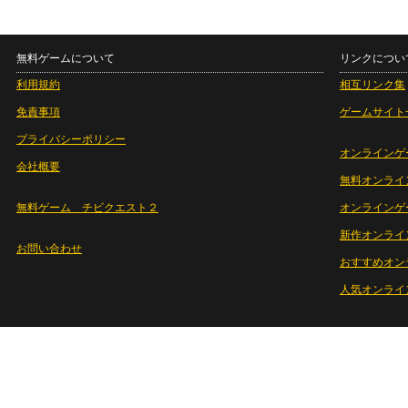
無料ゲームについて
リンクについ
利用規約
相互リンク集
免責事項
ゲームサイト
プライバシーポリシー
オンラインゲ
会社概要
無料オンライ
無料ゲーム チビクエスト２
オンラインゲ
新作オンライ
お問い合わせ
おすすめオン
人気オンライ