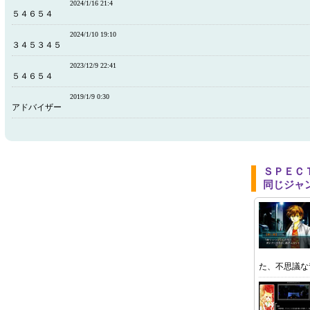
2024/1/16 21:4
５４６５４
2024/1/10 19:10
３４５３４５
2023/12/9 22:41
５４６５４
2019/1/9 0:30
アドバイザー
ＳＰＥＣ
同じジャ
た、不思議な