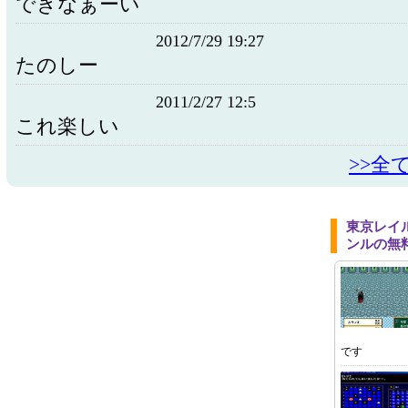
できなぁーい
2012/7/29 19:27
たのしー
2011/2/27 12:5
これ楽しい
>>全
東京レイ
ンルの無
です