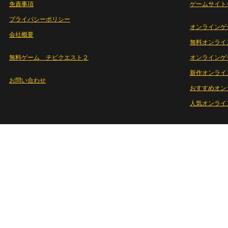
免責事項
ゲームサイト
プライバシーポリシー
オンラインゲ
会社概要
無料オンライ
無料ゲーム チビクエスト２
オンラインゲ
新作オンライ
お問い合わせ
おすすめオン
人気オンライ