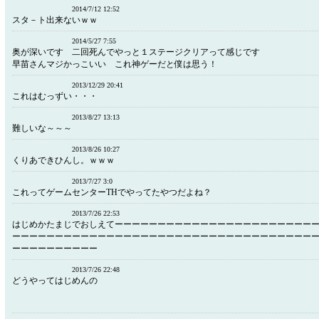
2014/7/12 12:52
スタ－ト出来ないｗｗ
2014/5/27 7:55
奥が深いです 二回死んでやっと１ステージクリアって感じです
早苗さんマジかっこいい これ神ゲーだと僕は思う！
2013/12/29 20:41
これはむっずい・・・
2013/8/27 13:13
難しいな～～～
2013/8/26 10:27
くりあできひんし。ｗｗｗ
2013/7/27 3:0
これってゲームセンターTHでやってたやつだよね？
2013/7/26 22:53
はじめかたまじでおしえてーーーーーーーーーーーーーーーーーーーーーーー
ーーーーーーーーーーーーーーーーーーーーーーーーーーーーーーーーーーー
ーーーーーーーーーー
2013/7/26 22:48
どうやってはじめんの