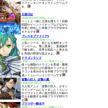
クファンタジーオンラインゲームで
す。
王国日記
[本格MMORPG対戦バトル]
ペットと一緒に王国を護ろう！自動
戦闘やイベントスキップなどながら
作業に特化した本格ブラウザＭＭＯ
ＲＰＧです
ブレスオブファイア6
[本格MMORPG冒険ゲーム]
人気シリーズ、初となる無料オンラ
インゲーム。竜に変身し、直感操作
で敵を倒し、世界を戦乱へと巻き込
む帝国の野望を阻止せよ。
ドラゴンランド
[本格シミュレーション育成ゲーム]
様々な種類のドラゴンを育成・繁殖
させて自分だけの最強オリジナルド
ラゴンを産み出せる本格ブラウザ育
成シミュレーションゲームです
進撃の巨人 -反撃の翼-
[本格MMORPGモンスター]
大人気アニメ「進撃の巨人」がオン
ラインゲームになりました！エレン
やリヴァイと共に超大型巨人や鎧の
巨人を駆逐する本格ブラウザRPGで
す
ブラウザ一騎当千
[本格シミュレーション戦略ゲーム]