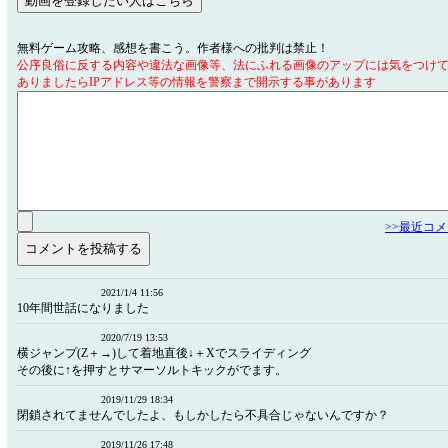
無料ゲーム攻略、感想を書こう。作者様への批判は禁止！
公序良俗に反する内容や違法な画像等、法にふれる画像のアップには気をつけ
ありましたらIPアドレス等の情報を警察まで開示する事があります
>>最近コ
2021/1/4 11:56
10年間世話になりました
2020/7/19 13:53
横ジャンプ(Z＋→)して着地直後↓＋Xでスライディング
その後に↑を押すとサマーソルトキックがでます。
2019/11/29 18:34
閉鎖されてませんでしたよ、もしかしたら不具合じゃないんですか？
2019/11/26 17:48