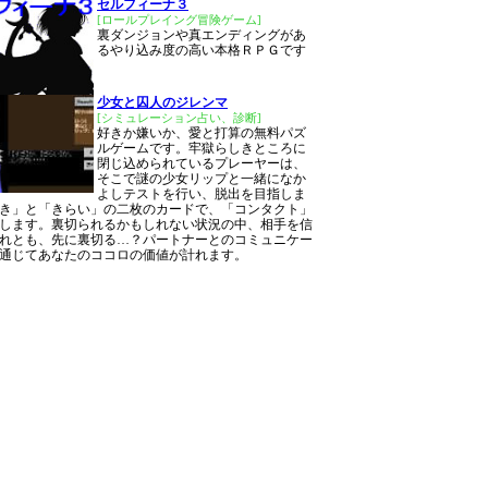
セルフィーナ３
[ロールプレイング冒険ゲーム]
裏ダンジョンや真エンディングがあ
るやり込み度の高い本格ＲＰＧです
少女と囚人のジレンマ
[シミュレーション占い、診断]
好きか嫌いか、愛と打算の無料パズ
ルゲームです。牢獄らしきところに
閉じ込められているプレーヤーは、
そこで謎の少女リップと一緒になか
よしテストを行い、脱出を目指しま
き」と「きらい」の二枚のカードで、「コンタクト」
します。裏切られるかもしれない状況の中、相手を信
れとも、先に裏切る…？パートナーとのコミュニケー
通じてあなたのココロの価値が計れます。