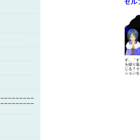
す。「す
を繰り返
じる？そ
ションを
ーーーーーーーーーー
ーーーーーーーーーー