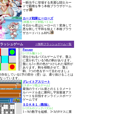
一騎当千に登場する美麗な闘士カー
ドで覇権を争う本格ブラウザゲーム
です
カード戦隊ヒーローズ
[本格カード対戦バトル]
今日から君はヒーローだ！変身して
悪を倒して平和を狙え！本格ブラウ
ザカードバトルRPG
ラッシュゲーム
⇒無料フラッシュゲーム一覧
Passage
[パズル脳トレ]
頭をひねるパズルゲームです。盤上
に置かれている5色の駒があります。
盤にも5ヶ所の色がつけられた場所が
あります。駒を移動させて、盤と
駒、5つの色をすべて合わせましょ
所存在しているL字の部分（壁）は、通り抜けることは
なっています。
グレイトアスリート
[スポーツ陸上ゲーム]
最強のライバル達との１１０メート
ルハードル走に勝利し宇宙最速アス
リートを目指すオンラインスポーツ
ゲームです
ＳＤＫ８１（数独）
[パズルロジックパズル]
1～9の数字を縦横、3×3の9マスに重