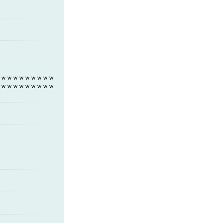
ｗｗｗｗｗｗｗｗｗｗ
ｗｗｗｗｗｗｗｗｗｗ