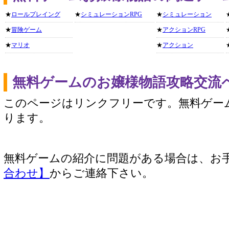
★
ロールプレイング
★
シミュレーションRPG
★
シミュレーション
★
冒険ゲーム
★
アクションRPG
★
マリオ
★
アクション
無料ゲームのお嬢様物語攻略交流
このページはリンクフリーです。無料ゲー
ります。
無料ゲームの紹介に問題がある場合は、お
合わせ】
からご連絡下さい。