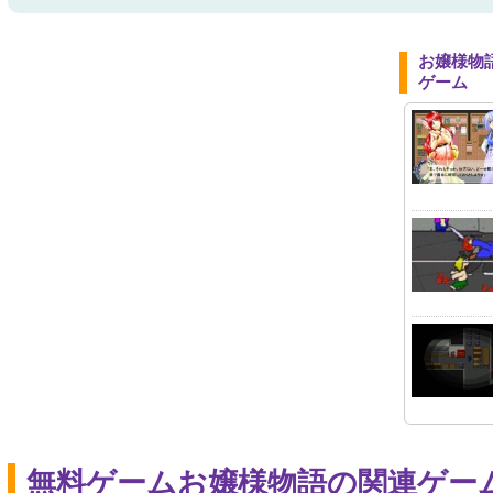
お嬢様物
ゲーム
無料ゲームお嬢様物語の関連ゲー