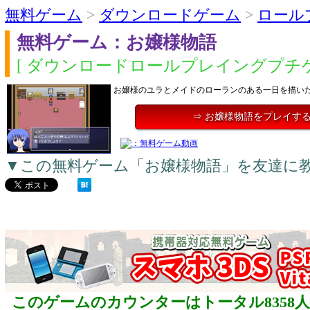
無料ゲーム
>
ダウンロードゲーム
>
ロール
無料ゲーム：お嬢様物語
[ ダウンロードロールプレイングプチゲ
お嬢様のユラとメイドのローランのある一日を描い
⇒ お嬢様物語をプレイす
▼この無料ゲーム「お嬢様物語」を友達に
このゲームのカウンターはトータル8358