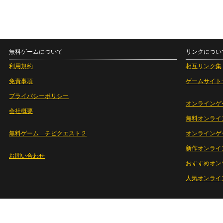
無料ゲームについて
リンクについ
利用規約
相互リンク集
免責事項
ゲームサイト
プライバシーポリシー
オンラインゲ
会社概要
無料オンライ
無料ゲーム チビクエスト２
オンラインゲ
新作オンライ
お問い合わせ
おすすめオン
人気オンライ