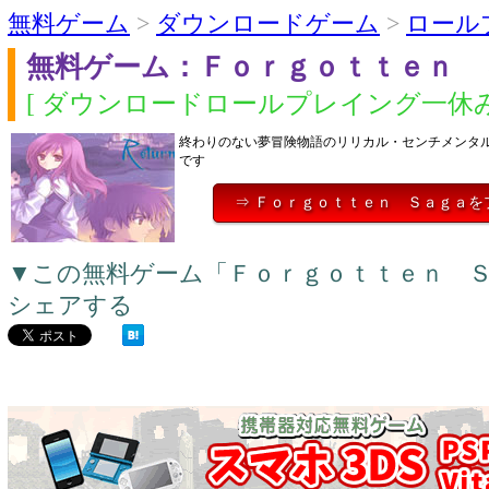
無料ゲーム
>
ダウンロードゲーム
>
ロール
無料ゲーム：Ｆｏｒｇｏｔｔｅｎ 
[ ダウンロードロールプレイング一休み
終わりのない夢冒険物語のリリカル・センチメンタル
です
⇒ Ｆｏｒｇｏｔｔｅｎ Ｓａｇａを
▼この無料ゲーム「Ｆｏｒｇｏｔｔｅｎ 
シェアする