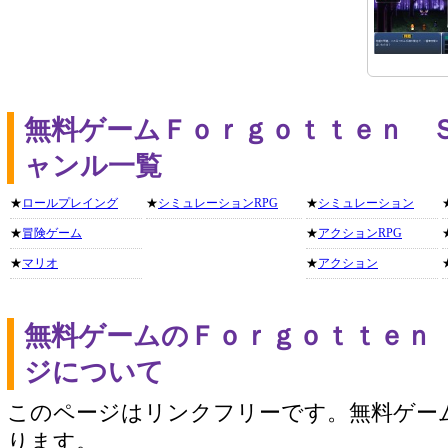
無料ゲームＦｏｒｇｏｔｔｅｎ 
ャンル一覧
★
ロールプレイング
★
シミュレーションRPG
★
シミュレーション
★
冒険ゲーム
★
アクションRPG
★
マリオ
★
アクション
無料ゲームのＦｏｒｇｏｔｔｅｎ
ジについて
このページはリンクフリーです。無料ゲー
ります。