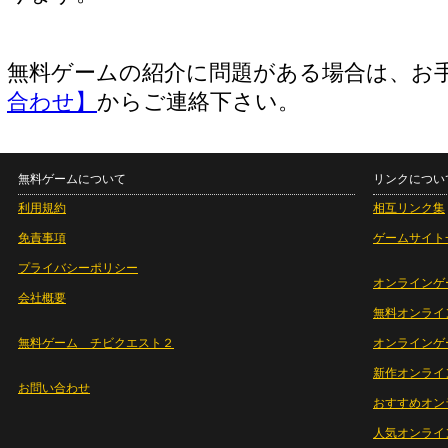
無料ゲームの紹介に問題がある場合は、お
合わせ】
からご連絡下さい。
無料ゲームについて
リンクについ
利用規約
相互リンク集
免責事項
ゲームサイト
プライバシーポリシー
オンラインゲ
会社概要
無料オンライ
無料ゲーム チビクエスト２
オンラインゲ
新作オンライ
お問い合わせ
おすすめオン
人気オンライ