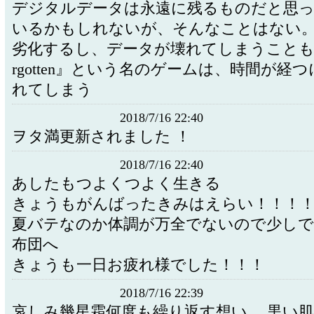
デジタルデータは永遠に残るものだと思
いるかもしれないが、そんなことはない
劣化するし、データが壊れてしまうことも
rgotten』という名のゲームは、時間が経
れてしまう
2018/7/16 22:40
ヲタ満更新されました ！
2018/7/16 22:40
あしたもつよくつよく生きる
きょうもがんばったきみはえらい！！！
夏バテなのか体調が万全でないので少し
布団へ
きょうも一日お疲れ様でした！！！
2018/7/16 22:39
哀しみ幾星霜何度も繰り返す想い… 黒い