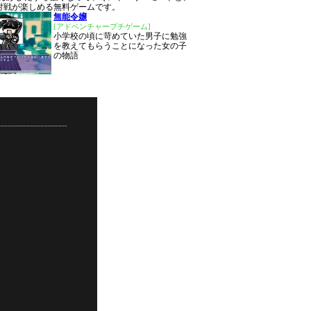
対戦が楽しめる無料ゲームです。
無能令嬢
[アドベンチャープチゲーム]
小学校の頃に苛めていた男子に勉強
を教えてもらうことになった女の子
の物語