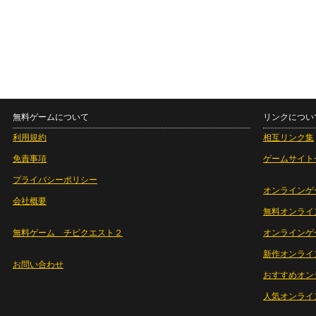
無料ゲームについて
リンクについ
利用規約
相互リンク集
免責事項
ゲームサイト
プライバシーポリシー
オンラインゲ
会社概要
無料オンライ
無料ゲーム チビクエスト２
オンラインゲ
新作オンライ
お問い合わせ
おすすめオン
人気オンライ