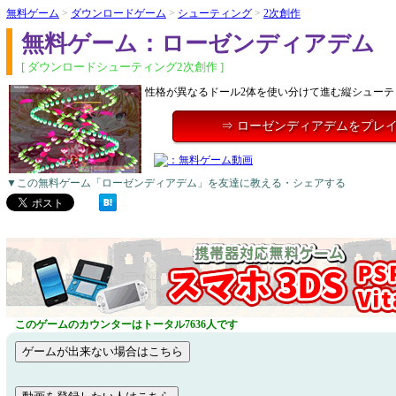
無料ゲーム
>
ダウンロードゲーム
>
シューティング
>
2次創作
無料ゲーム：ローゼンディアデム
[ ダウンロードシューティング2次創作 ]
性格が異なるドール2体を使い分けて進む縦シューテ
⇒ ローゼンディアデムをプレ
▼この無料ゲーム「ローゼンディアデム」を友達に教える・シェアする
このゲームのカウンターはトータル7636人です