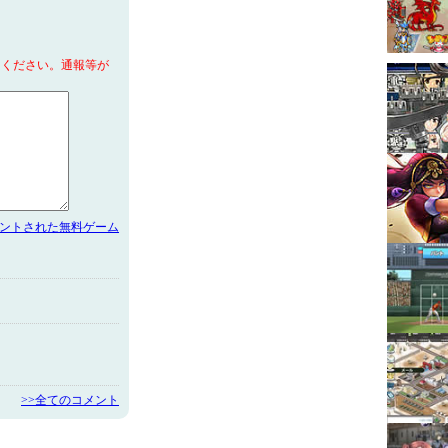
てください。通報等が
メントされた無料ゲーム
>>全てのコメント