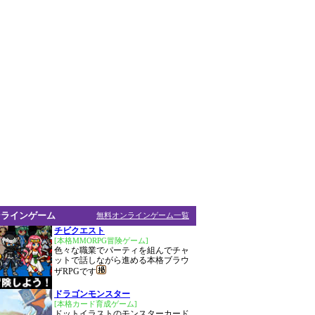
ンラインゲーム
無料オンラインゲーム一覧
チビクエスト
[本格MMORPG冒険ゲーム]
色々な職業でパーティを組んでチャ
ットで話しながら進める本格ブラウ
ザRPGです
ドラゴンモンスター
[本格カード育成ゲーム]
ドットイラストのモンスターカード