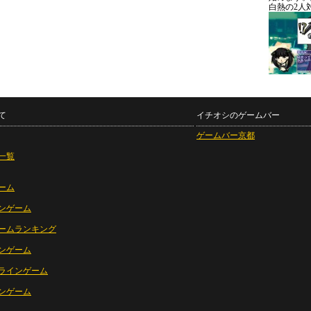
白熱の2人
て
イチオシのゲームバー
ゲームバー京都
一覧
ーム
ンゲーム
ームランキング
ンゲーム
ラインゲーム
ンゲーム