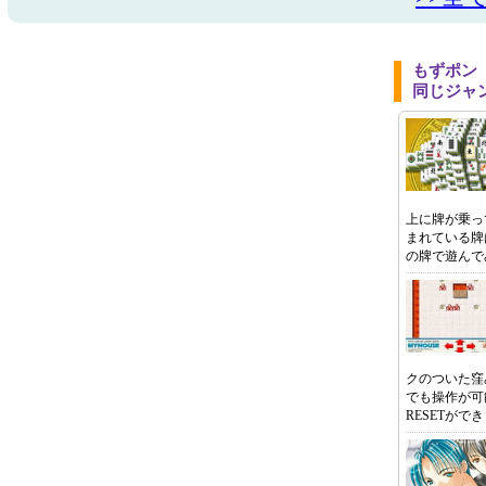
もずポン
同じジャ
上に牌が乗っ
まれている牌
の牌で遊んで
クのついた窪
でも操作が可
RESETがで