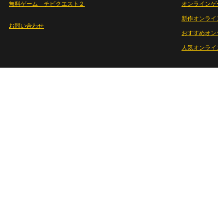
無料ゲーム チビクエスト２
オンラインゲ
新作オンライ
お問い合わせ
おすすめオン
人気オンライ