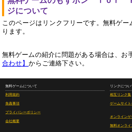
無料ゲームのもずポン ｆｏｒ 
ジについて
このページはリンクフリーです。無料ゲー
ります。
無料ゲームの紹介に問題がある場合は、お
合わせ】
からご連絡下さい。
無料ゲームについて
リンクについ
利用規約
相互リンク集
免責事項
ゲームサイト
プライバシーポリシー
オンラインゲ
会社概要
無料オンライ