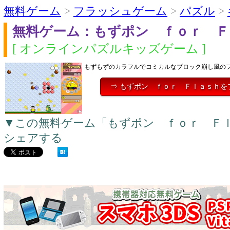
無料ゲーム
>
フラッシュゲーム
>
パズル
>
無料ゲーム：もずポン ｆｏｒ Ｆ
[ オンラインパズルキッズゲーム ]
もずもずのカラフルでコミカルなブロック崩し風の
⇒ もずポン ｆｏｒ Ｆｌａｓｈを
▼この無料ゲーム「もずポン ｆｏｒ Ｆ
シェアする