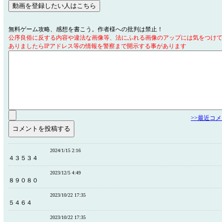
無料ゲーム攻略、感想を書こう。作者様への批判は禁止！
公序良俗に反する内容や違法な画像等、法にふれる画像のアップには気をつけ
ありましたらIPアドレス等の情報を警察まで開示する事があります
>>最近コ
2024/1/15 2:16
４３５３４
2023/12/5 4:49
８９０８０
2023/10/22 17:35
５４６４
2023/10/22 17:35