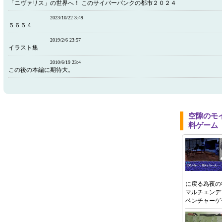
「ニヴァリス」の世界へ！ このサイバーパンクの都市２０２４
2023/10/22 3:49
５６５４
2019/2/6 23:57
イラスト集
2010/6/19 23:4
この後の本編に期待大。
空隙のモ
料ゲーム
に戻る為夜の
マルチエンデ
ベンチャーゲ