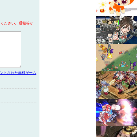
てください。通報等が
メントされた無料ゲーム