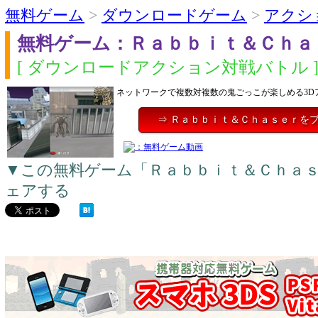
無料ゲーム
>
ダウンロードゲーム
>
アクシ
無料ゲーム：Ｒａｂｂｉｔ＆Ｃｈａ
[ ダウンロードアクション対戦バトル 
ネットワークで複数対複数の鬼ごっこが楽しめる3D
⇒ Ｒａｂｂｉｔ＆Ｃｈａｓｅｒを
▼この無料ゲーム「Ｒａｂｂｉｔ＆Ｃｈａ
ェアする