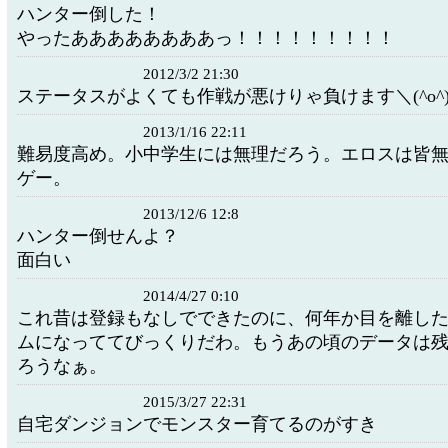
ハンター倒した！
やったああああああああっ！！！！！！！！！
2012/3/2 21:30
ステータスがよくても作戦が悪けりゃ負けます＼(^o^
2013/1/16 22:11
難易度高め。小中学生には無理だろう。エロスは皆
ゲー。
2013/12/6 12:8
ハンター倒せんよ？
面白い
2014/4/27 0:10
これ昔は登録もなしでできたのに、何年か目を離し
ムになっててびっくりだわ。もうあの頃のデータは
ろうなぁ。
2015/3/27 22:31
自宅ダンジョンでモンスター育てるのがすき