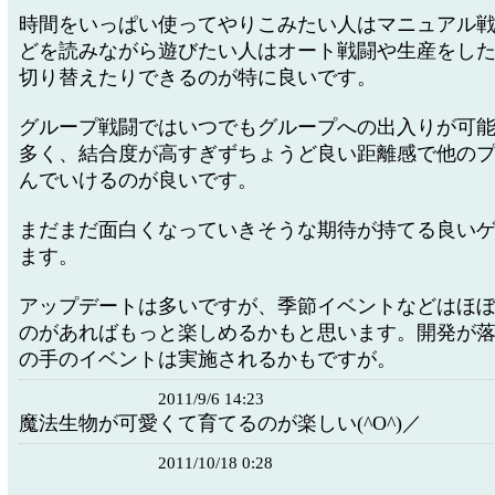
時間をいっぱい使ってやりこみたい人はマニュアル
どを読みながら遊びたい人はオート戦闘や生産をし
切り替えたりできるのが特に良いです。
グループ戦闘ではいつでもグループへの出入りが可
多く、結合度が高すぎずちょうど良い距離感で他の
んでいけるのが良いです。
まだまだ面白くなっていきそうな期待が持てる良い
ます。
アップデートは多いですが、季節イベントなどはほ
のがあればもっと楽しめるかもと思います。開発が
の手のイベントは実施されるかもですが。
2011/9/6 14:23
魔法生物が可愛くて育てるのが楽しい(^O^)／
2011/10/18 0:28