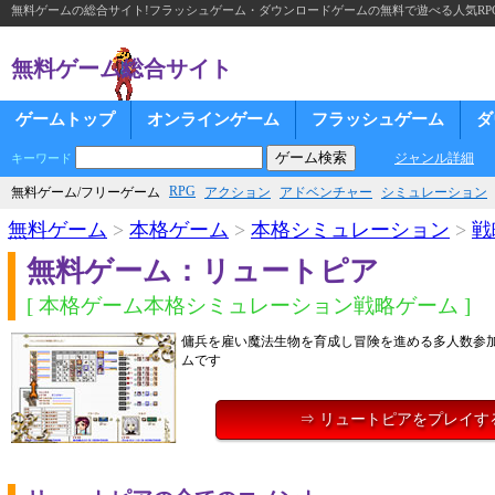
無料ゲームの総合サイト!フラッシュゲーム・ダウンロードゲームの無料で遊べる人気RP
無料ゲーム総合サイト
ゲームトップ
オンラインゲーム
フラッシュゲーム
ダ
ジャンル詳細
キーワード
RPG
無料ゲーム/フリーゲーム
アクション
アドベンチャー
シミュレーション
無料ゲーム
>
本格ゲーム
>
本格シミュレーション
>
戦
無料ゲーム：リュートピア
[ 本格ゲーム本格シミュレーション戦略ゲーム ]
傭兵を雇い魔法生物を育成し冒険を進める多人数参
ムです
⇒ リュートピアをプレイす