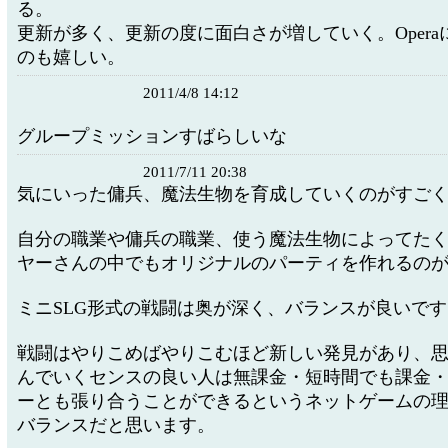
る。
更新が多く、更新の度に面白さが増していく。Oper
のも嬉しい。
2011/4/8 14:12
グループミッションすばらしいな
2011/7/11 20:38
気にいった傭兵、魔法生物を育成していくのがすご
自分の職業や傭兵の職業、使う魔法生物によってた
ヤーさんの中でもオリジナルのパーティを作れるの
ミニSLG形式の戦闘は奥が深く、バランスが良いです
戦闘はやりこめばやりこむほど新しい発見があり、
んでいくセンスの良い人は無課金・短時間でも課金
ーとも張り合うことができるというネットゲームの
バランスだと思います。