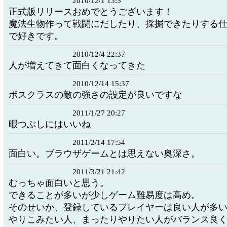
2010/12/1 13:5
正式版リリースおめでとうございます！
魔法生物作って戦闘にだしたり、採掘できたりする
で好きです。
2010/12/4 22:37
人が増えてきて面白くなってきた
2010/12/14 15:37
ボスクラスの敵の強さの設定が良いですな
2011/1/27 20:27
暇つぶしにはいいね
2011/2/14 17:54
面白い。ブラウザゲームとは思えない奥深さ。
2011/3/21 21:42
むっちゃ面白いと思う。
できることが多いが少しゲーム難易度は高め。
そのせいか、登録しているプレイヤーは良い人が多
やりこみたい人、まったりやりたい人がバランス良