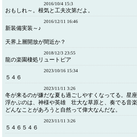
2016/10/4 15:3
おもしれ～。根気と工夫次第だよ。
2016/12/11 16:46
新装備実装～♪
天界上層開放が間近か？
2018/12/3 23:55
龍の楽園棲処リュートピア
2023/10/16 15:34
５４６
2023/11/11 3:26
冬が来るのが嫌だな夏も過ごしやすくなってる。星
浮かぶのは、神様や英雄 壮大な草原と、奏でる音
どんなことがあろうと自然って偉大なんだな。
2023/11/11 3:26
５４６５４６