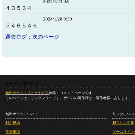
2024/1/23 0:9
４３５３４
2024/1/28 0:30
５４６５４６
過去ログ：次のページ
このページについて
無料ゲーム：リュートピア
攻略・コメントページです。
このページは、リンクフリーです。ゲームの著作権は、製作者様にあります。
無料ゲームについて
リンクについ
利用規約
相互リンク集
免責事項
ゲームサイト