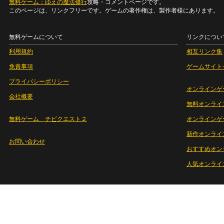
無料ゲーム：ゆえの魔法修行
攻略・コメントページです。
このページは、リンクフリーです。ゲームの著作権は、製作者様にあります。
無料ゲームについて
リンクについ
利用規約
相互リンク集
免責事項
ゲームサイト
プライバシーポリシー
オンラインゲ
会社概要
無料オンライ
無料ゲーム チビクエスト２
オンラインゲ
新作オンライ
お問い合わせ
おすすめオン
人気オンライ