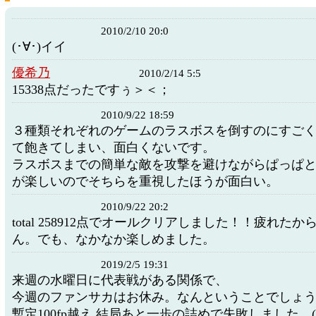
2010/2/10 20:0
(･∀･)イイ
優希乃
2010/2/14 5:5
15338点だったですぅ＞＜；
2010/9/22 18:59
３種類それぞれのゲームのラスボスを倒すのにすご
て飽きてしまい、面白くないです。
ラスボスまでの簡単な敵を攻撃を避けながらぱっぱ
が楽しいのでそちらを重視したほうが面白い。
2010/9/22 20:2
total 258912点でオールクリアしました！！疲れた
ん。でも、なかなか楽しめました。
2019/2/5 19:31
来週の水曜日に代表戦がある関係で、
今週のファンサカはお休み。なんということでしょう…
暫定100fp越え 結局あと一歩の詰めで失敗しました…(