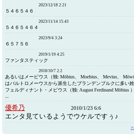
2023/12/18 2:21
５４６５４６
2023/11/14 15:43
５４６５４６４
2023/9/4 3:24
６５７５６
2019/1/19 4:25
ファンタスティック
2018/10/7 2:2
あるいはメービウス（独: Möbius、 Moebius、 Mevius、 Möwiu
はバルトロメーウスから派生したブランデンブルクに多い姓
フェルディナント・メビウス（独: August Ferdinand Möbius
...
優希乃
2010/1/23 6:6
エンタ見ているようでウケルですぅ♪