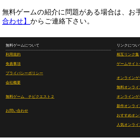
無料ゲームの紹介に問題がある場合は、お
合わせ】
からご連絡下さい。
無料ゲームについて
リンクについ
利用規約
相互リンク集
免責事項
ゲームサイト
プライバシーポリシー
オンラインゲ
会社概要
無料オンライ
無料ゲーム チビクエスト２
オンラインゲ
新作オンライ
お問い合わせ
おすすめオン
人気オンライ