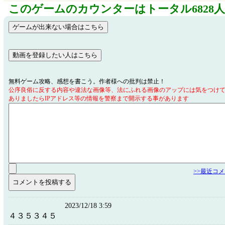
このゲームのカウンターはトータル6828
無料ゲーム攻略、感想を書こう。作者様への批判は禁止！
公序良俗に反する内容や違法な画像等、法にふれる画像のアップには気をつけ
ありましたらIPアドレス等の情報を警察まで開示する事があります
>>最近コ
2023/12/18 3:59
４３５３４５