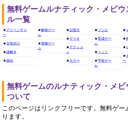
無料ゲームルナティック・メビウ
ル一覧
★
アドベンチャ
★
解体ゲー
★
記憶力
★
ゾンビ
★
ー
ム
★
マリオ
★
育成ゲー
★
★
女性向け
★
冒険ゲー
ム
★
アクショ
★
ム
★
謎解き
ン
★
ペット
★
★
脱出
★
ホラー
★
宇宙ゲー
ー
ム
無料ゲームのルナティック・メビ
ついて
このページはリンクフリーです。無料ゲー
ります。