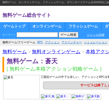
無料ゲーム、オンラインゲーム、フラッシュゲーム、ダウンロードゲームを6000件以上
無料ゲーム総合サイト
ゲームトップ
オンラインゲーム
フラッシュゲーム
ダ
ジャンル詳細
キーワード
RPG
無料ゲーム/フリーゲーム
アクション
アドベンチャー
シミュレーション
無料ゲーム
>
無料オンラインゲーム
>
本格アク
無料ゲーム：蒼天
[ 無料ゲーム本格アクション戦略ゲーム ]
三国志ゲームの中でも珍しい、アクションとRPGを
サービスは終了し