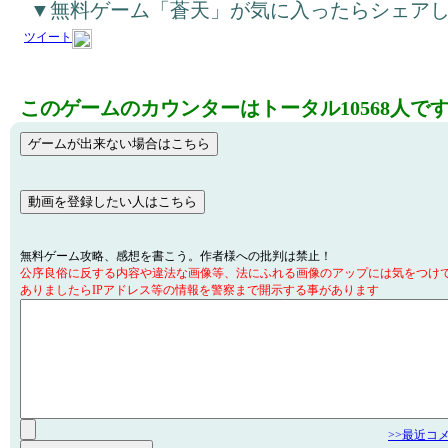
▼無料ゲーム「蒼天」が気に入ったらシェア
ツイート
このゲームのカウンターはトータル10568人で
無料ゲーム攻略、感想を書こう。作者様への批判は禁止！
公序良俗に反する内容や違法な画像等、法にふれる画像のアップには気をつけ
ありましたらIPアドレス等の情報を警察まで開示する事があります
>>最近コ