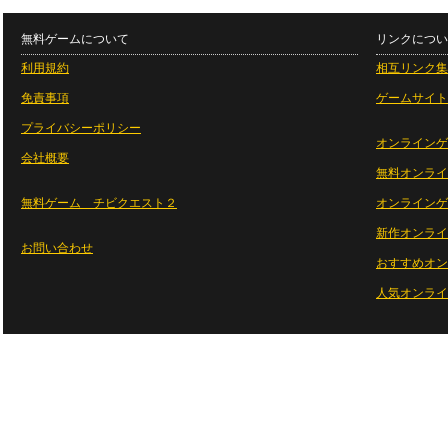
無料ゲームについて
リンクについ
利用規約
相互リンク集
免責事項
ゲームサイト
プライバシーポリシー
オンラインゲ
会社概要
無料オンライ
無料ゲーム チビクエスト２
オンラインゲ
新作オンライ
お問い合わせ
おすすめオン
人気オンライ