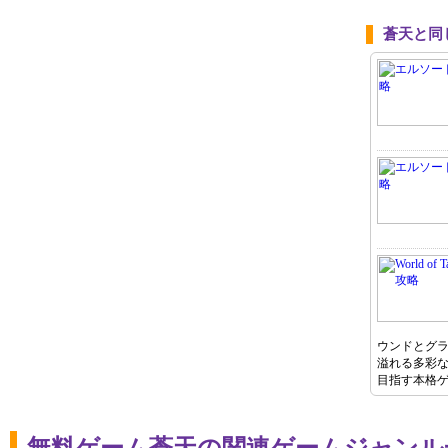
蒼天と同
ウンドとグ
溢れる多彩
目指す本格
無料ゲーム蒼天の関連ゲームジャンル