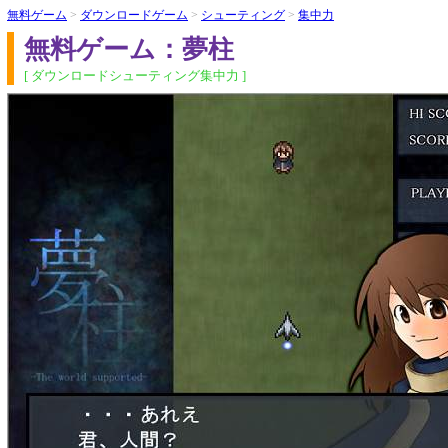
無料ゲーム
>
ダウンロードゲーム
>
シューティング
>
集中力
無料ゲーム：夢柱
[ ダウンロードシューティング集中力 ]