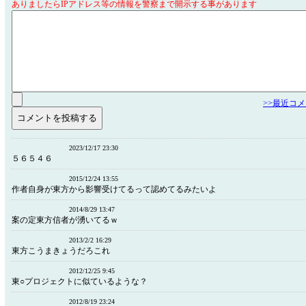
ありましたらIPアドレス等の情報を警察まで開示する事があります
>>最近コ
2023/12/17 23:30
５６５４６
2015/12/24 13:55
作者自身が東方から影響受けてるって認めてるみたいよ
2014/8/29 13:47
案の定東方信者が湧いてるｗ
2013/2/2 16:29
東方こうまきょうだろこれ
2012/12/25 9:45
東○プロジェクトに似ているような？
2012/8/19 23:24