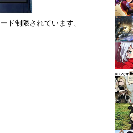
ロード制限されています。
RPGです