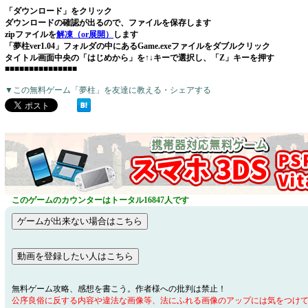
「ダウンロード」をクリック
ダウンロードの確認が出るので、ファイルを保存します
zipファイルを
解凍（or展開）
します
「夢柱ver1.04」フォルダの中にあるGame.exeファイルをダブルクリック
タイトル画面中央の「はじめから」を↑↓キーで選択し、「Z」キーを押す
■■■■■■■■■■■■■■■
▼この無料ゲーム「夢柱」を友達に教える・シェアする
このゲームのカウンターはトータル16847人です
無料ゲーム攻略、感想を書こう。作者様への批判は禁止！
公序良俗に反する内容や違法な画像等、法にふれる画像のアップには気をつけ