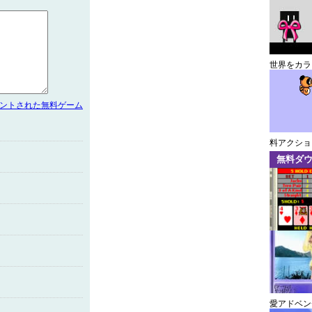
世界をカラ
メントされた無料ゲーム
料アクショ
無料ダ
愛アドベン