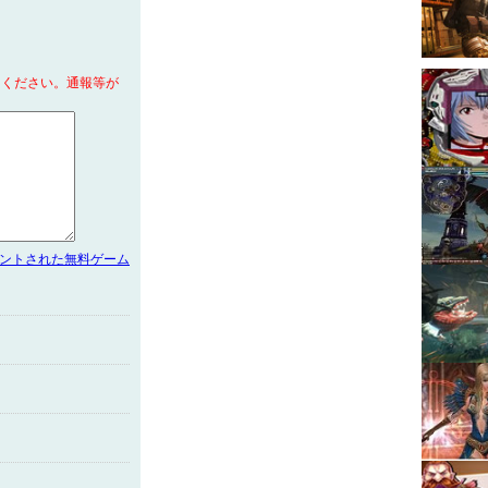
てください。通報等が
メントされた無料ゲーム