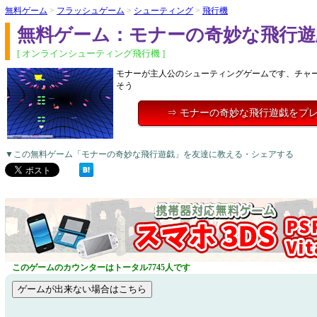
無料ゲーム
>
フラッシュゲーム
>
シューティング
>
飛行機
無料ゲーム：モナーの奇妙な飛行遊
[ オンラインシューティング飛行機 ]
モナーが主人公のシューティングゲームです、チャ
そう
⇒ モナーの奇妙な飛行遊戯をプ
▼この無料ゲーム「モナーの奇妙な飛行遊戯」を友達に教える・シェアする
このゲームのカウンターはトータル7745人です