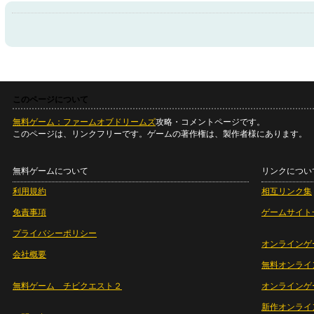
このページについて
無料ゲーム：ファームオブドリームズ
攻略・コメントページです。
このページは、リンクフリーです。ゲームの著作権は、製作者様にあります。
無料ゲームについて
リンクについ
利用規約
相互リンク集
免責事項
ゲームサイト
プライバシーポリシー
オンラインゲ
会社概要
無料オンライ
無料ゲーム チビクエスト２
オンラインゲ
新作オンライ