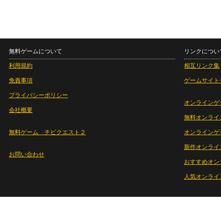
無料ゲームについて
リンクについ
利用規約
相互リンク集
免責事項
ゲームサイト
プライバシーポリシー
オンラインゲ
会社概要
無料オンライ
無料ゲーム チビクエスト２
オンラインゲ
新作オンライ
お問い合わせ
おすすめオン
人気オンライ