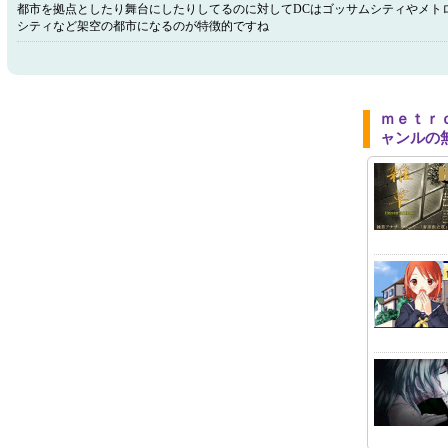
都市を拠点としたり舞台にしたりしてるのに対してDCはゴッサムシティやメト
シティなど架空の都市になるのが特徴的ですね
ｍｅｔｒ
ャンルの