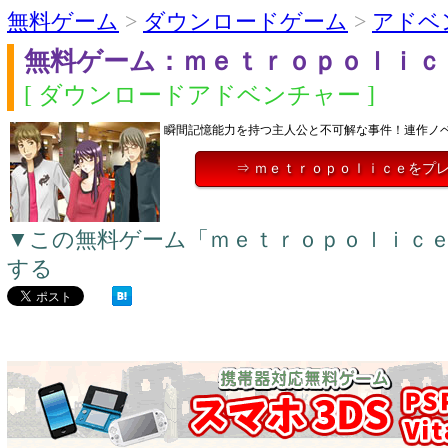
無料ゲーム
>
ダウンロードゲーム
>
アドベ
無料ゲーム：ｍｅｔｒｏｐｏｌｉｃ
[ ダウンロードアドベンチャー ]
瞬間記憶能力を持つ主人公と不可解な事件！連作ノ
⇒ ｍｅｔｒｏｐｏｌｉｃｅをプ
▼この無料ゲーム「ｍｅｔｒｏｐｏｌｉｃ
する