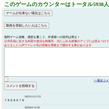
このゲームのカウンターはトータル5938
無料ゲーム攻略、感想を書こう。作者様への批判は禁止！
公序良俗に反する内容や違法な画像等、法にふれる画像のアップには気をつけ
ありましたらIPアドレス等の情報を警察まで開示する事があります
>>最近コ
2023/11/15 3:21
７８６８６７８
2018/8/4 14:29