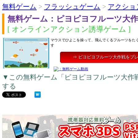
無料ゲーム
>
フラッシュゲーム
>
アクショ
無料ゲーム：ピヨピヨフルーツ大
[ オンラインアクション誘導ゲーム ]
マウスでひよこを操って、飛んでくるフルーツをた
す
⇒ ピヨピヨフルーツ大作戦をプ
▼この無料ゲーム「ピヨピヨフルーツ大作
する