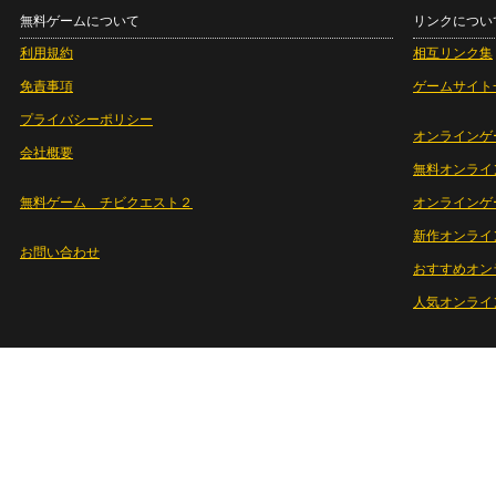
無料ゲームについて
リンクについ
利用規約
相互リンク集
免責事項
ゲームサイト
プライバシーポリシー
オンラインゲ
会社概要
無料オンライ
無料ゲーム チビクエスト２
オンラインゲ
新作オンライ
お問い合わせ
おすすめオン
人気オンライ