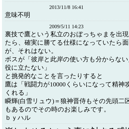
2013/11/8 16:41
意味不明
2009/5/11 14:23
裏技で鷹という私立のおぼっちゃまを出現
たら、確実に勝てる仕様になっていたら面
が、それはない。
ボスが「彼岸と此岸の使い方も分からない
役に立たない」
と挑発的なことを言ったりすると
鷹は「戦闘力が10000くらいになって精神
くれる」
瞬輝(白雪リュウ)＝狼神晋侍もその先頭二
もあるのでその時のお楽しみです。
ｂｙハル