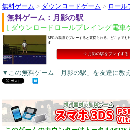
無料ゲーム
>
ダウンロードゲーム
>
ロール
無料ゲーム：月影の駅
[ ダウンロードロールプレイング電車ゲ
RPGの常識でプレーすると裏切られる、どこまでも外
す
⇒ 月影の駅をプレイする
▼この無料ゲーム「月影の駅」を友達に教