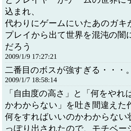
込まれ、
代わりにゲームにいたあのガキ
プレイから出て世界を混沌の闇
だろう
2009/1/9 17:27:21
二番目のボスが強すぎる・・・
2009/1/7 18:58:14
「自由度の高さ」と「何をやれ
かわからない」を吐き間違えた
何をすればいいのかわからない
っぽり出されたので、モチベー