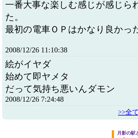
一番大事な楽しむ感じが感じら
た。
最初の電車ＯＰはかなり良かっ
2008/12/26 11:10:38
絵がイヤダ
始めて即ヤメタ
だって気持ち悪いんダモン
2008/12/26 7:24:48
>>全
月影の駅