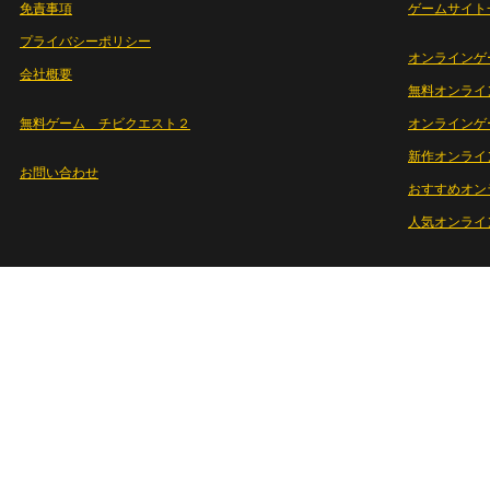
免責事項
ゲームサイト
プライバシーポリシー
オンラインゲ
会社概要
無料オンライ
無料ゲーム チビクエスト２
オンラインゲ
新作オンライ
お問い合わせ
おすすめオン
人気オンライ