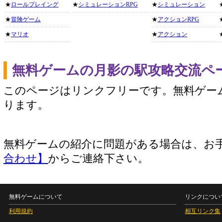
★
ロールプレイング
★
シミュレーションRPG
★
シミュレーション
★
冒険ゲーム
★
アクションRPG
★
マリオ
★
アクション
無料ゲームの月影の駅攻略交流ペ
このページはリンクフリーです。無料ゲー
ります。
無料ゲームの紹介に問題がある場合は、お
合わせ】
からご連絡下さい。
無料ゲームについて
リンクについ
利用規約
相互リンク集