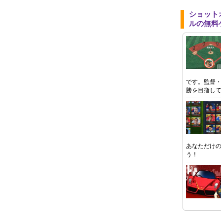
ショット
ルの無料
です。監督
勝を目指し
あなただけ
う！