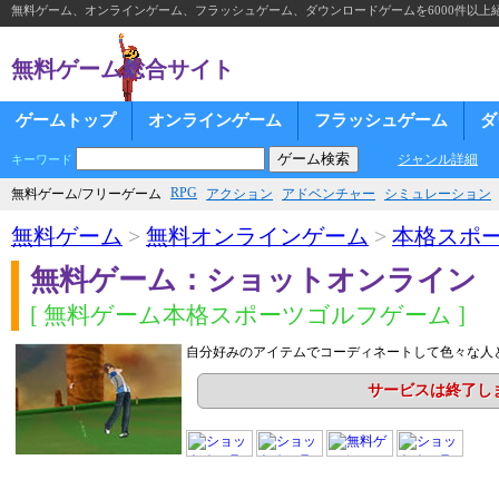
無料ゲーム、オンラインゲーム、フラッシュゲーム、ダウンロードゲームを6000件以上
無料ゲーム総合サイト
ゲームトップ
オンラインゲーム
フラッシュゲーム
ダ
ジャンル詳細
キーワード
RPG
無料ゲーム/フリーゲーム
アクション
アドベンチャー
シミュレーション
無料ゲーム
>
無料オンラインゲーム
>
本格スポ
無料ゲーム：ショットオンライン
[ 無料ゲーム本格スポーツゴルフゲーム ]
自分好みのアイテムでコーディネートして色々な人
サービスは終了し