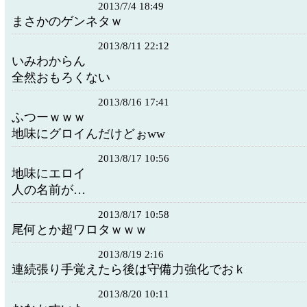
2013/7/4 18:49
まさかのゲンネタｗ
2013/8/11 22:12
いみわからん
全然おもろくない
2013/8/16 17:41
ふつーｗｗｗ
地味にグロイんだけどぉww
2013/8/17 10:56
地味にエロイ
人の名前が…
2013/8/17 10:58
尾何とか超ワロタｗｗｗ
2013/8/19 2:16
連続張り手覚えたら後は守備力強化でおｋ
2013/8/20 10:11