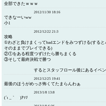
全部できたｗｗｗ
2012/11/30 18:16
できなーいww
小1
2012/12/22 21:3
攻略
①わざと負けまくってbadエンドをみつずける(する
そのままでプレイできる)
②①をある程度つずけたら勝ちまくる
③そして最終決戦で勝つ
するとスタッフロール後にあるイベン
2012/12/25 19:41
最後のほうがめっさ怖くてたまらんわぁ
2013/1/8 13:8
(´ι _｀ )ｱｯｿ