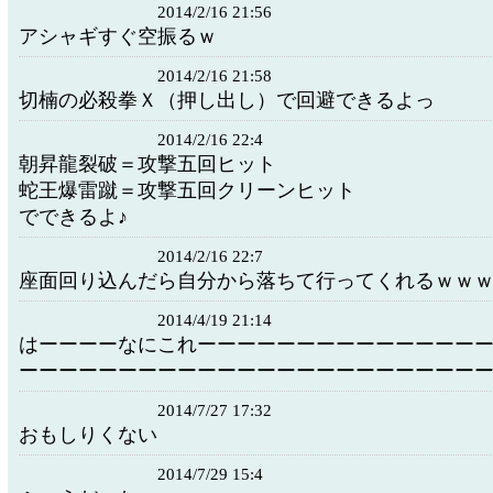
2014/2/16 21:56
アシャギすぐ空振るｗ
2014/2/16 21:58
切楠の必殺拳Ｘ（押し出し）で回避できるよっ
2014/2/16 22:4
朝昇龍裂破＝攻撃五回ヒット
蛇王爆雷蹴＝攻撃五回クリーンヒット
でできるよ♪
2014/2/16 22:7
座面回り込んだら自分から落ちて行ってくれるｗｗ
2014/4/19 21:14
はーーーーなにこれーーーーーーーーーーーーーー
ーーーーーーーーーーーーーーーーーーーーーーー
2014/7/27 17:32
おもしりくない
2014/7/29 15:4