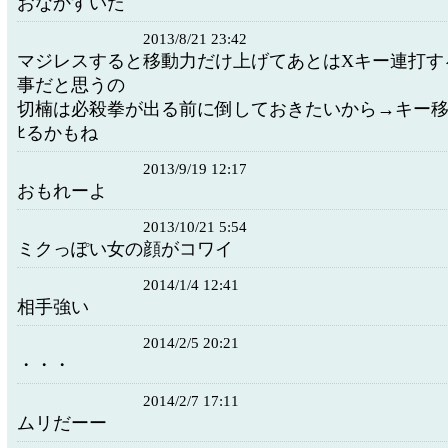
おなかすいた
2013/8/21 23:42
マジレスすると移動力だけ上げてあとはXキー連打す
事だと思うの
切楠は必殺拳が出る前に倒しておきたいから→キー移
ﾋるかもね
2013/9/19 12:17
おもれーよ
2013/10/21 5:54
ミクっぽい女の顔がコワイ
2014/1/4 12:41
相手強い
2014/2/5 20:21
・・・
2014/2/7 17:11
ムリだーー