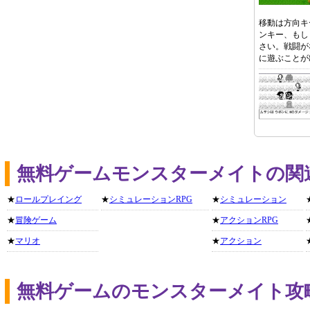
移動は方向キ
ンキー、もし
さい。戦闘が
に遊ぶことが
無料ゲームモンスターメイトの関
★
ロールプレイング
★
シミュレーションRPG
★
シミュレーション
★
冒険ゲーム
★
アクションRPG
★
マリオ
★
アクション
無料ゲームのモンスターメイト攻