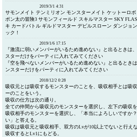
2019/3/1 4:31
サモンメイト テンミリオン モンスターメイト ケットーロボ
ポン太の冒険3 サモンフィールド スキルマスター SKY FLA
キ カードバトル ギルドマスター デビルスローン ダンジョ
ック！
2019/1/6 17:15
『激流に弱いメンバーがいるため進めない』と出るときは
スターだけをパーティに入れてみてください
『空を飛べないメンバーがいるため進めない』と出るとき
ンスターだけをパーティに入れてみてください
2018/12/2 0:28
吸収元とは吸収するモンスターのことを、吸収相手とは吸
ーのことをいう。
吸収の仕方は次の通り。
全ての仲間から吸収元のモンスターを選択し、左下の吸収
吸収相手のモンスターを選択し、「本当によろしいですか
い」と答える。
吸収は吸収元と吸収相手、双方のLvが10以上でないと行え
吸収するとLv1にもどる。