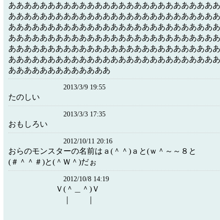
ああああああああああああああああああああああああああ
ああああああああああああああああああああああああああ
ああああああああああああああああああああああああああ
ああああああああああああああああああああああああああ
ああああああああああああああああああああああああああ
ああああああああああああああああああああああああああ
あああああああああああああ
2013/3/9 19:55
たのしい
2013/3/3 17:35
おもしろい
2012/10/11 20:16
おらのモンスターの名前はａ(＾＾)ａと(ｗ＾～～８と
(＃＾＾＃)と(＾Ｗ＾)だぉ
2012/10/8 14:19
Ｖ(＾＿＾)Ｖ
｜ ｜