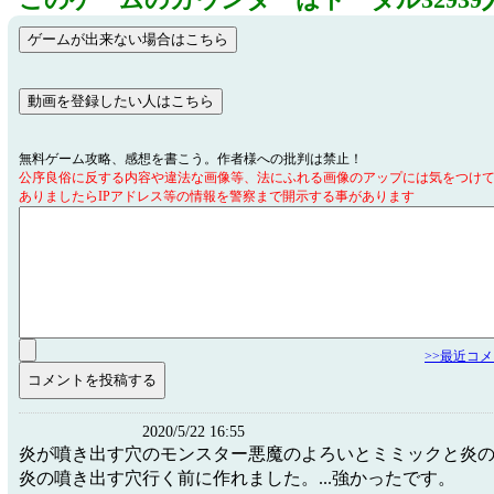
このゲームのカウンターはトータル32939
無料ゲーム攻略、感想を書こう。作者様への批判は禁止！
公序良俗に反する内容や違法な画像等、法にふれる画像のアップには気をつけ
ありましたらIPアドレス等の情報を警察まで開示する事があります
>>最近コ
2020/5/22 16:55
炎が噴き出す穴のモンスター悪魔のよろいとミミックと炎
炎の噴き出す穴行く前に作れました。...強かったです。