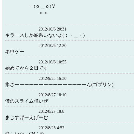
ー(ｏ＿ｏ)Ｖ
＞＞
2012/10/6 20:31
キラースしか蛇系いないよ(；・＿・)
2012/10/6 12:20
ネ申ゲー
2012/10/6 10:55
始めてから２日です
2012/9/23 16:30
氷さーーーーーーーーーーーーーーーん(ゴブリン)
2012/8/27 18:10
僕のスライム強いぜ
2012/8/27 18:8
まじすげーえげーむ
2012/8/25 4:52
楽しいな～(´∀｀*)