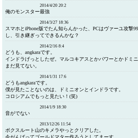
2014/4/20 20:2
俺のモンスター最強
2014/3/27 18:36
スマホとiPhone版でたん知らんかった、PCはヴァーユ攻撃9
し、引き継ぎってできるんかな？
2014/2/16 8:4
どうも、angkaraです。
インドラげっとしたぜ。マルコキアスとかパワーとかドミ
まだ見てない。
2014/1/31 17:6
どうもangkaraです。
僕が見たことないのは、ドミニオンとインドラです。
コロシアムでもっと見たい！(笑)
2014/1/9 18:30
音がでない
2013/12/26 11:54
ボクスルート山のキメラやっとクリアした。
今がんばってゴールドマター作ろうとしてまーす。