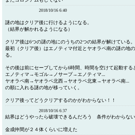
2018/10/16 6:40
謎の地はクリア後に行けるようになる。
（結界が解かれるようになる）
クリア後は6つの謎の地にのうちの2つの結界が解けている
最初（クリア後）はエノティマ付近とヤオラペ南の謎の地
る。
その後は前にセーブしてから6時間、時間を空けて起動する
エノティマ→モゴル→ノサープ→エノティマ...
ヤオラペ南→ヤオラペ北西→ヤオラペ北東→ヤオラペ南...
の順に入れる謎の地が移っていく。
クリア後ってどうクリアするのかがわからない！！
2018/10/16 6:37
結界はどうやったら破壊できるんだろう 条件がわからな
金成仲間が２４体くらいに増えた