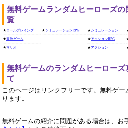
無料ゲームランダムヒーローズの
覧
★
ロールプレイング
★
シミュレーションRPG
★
シミュレーション
★
冒険ゲーム
★
アクションRPG
★
マリオ
★
アクション
無料ゲームのランダムヒーローズ
て
このページはリンクフリーです。無料ゲー
ります。
無料ゲームの紹介に問題がある場合は、お