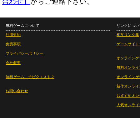
合わせ】
からご連絡下さい。
無料ゲームについて
リンクについ
利用規約
相互リンク集
免責事項
ゲームサイト
プライバシーポリシー
オンラインゲ
会社概要
無料オンライ
無料ゲーム チビクエスト２
オンラインゲ
新作オンライ
お問い合わせ
おすすめオン
人気オンライ