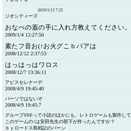
2019/1/13 7:25
ジオシティーズ
おなべの蓋の手に入れ方教えてください。
2009/1/4 12:27:50
素たフ音お(↑お火グこｂパアは
2008/12/12 2:37:53
はっはっはワロス
2008/12/7 13:36:11
アビスセレナーデ
2008/4/9 19:45:40
パーソではないぞ
2008/4/9 19:45:7
グループSNEって小説のほかにも、レトロゲームも製作し
このゲームの↑は安田先生の部下が作ったんですか？
ｂｙロードス島戦記のパーン