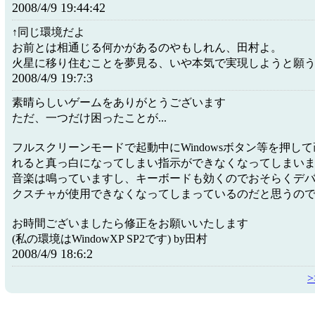
2008/4/9 19:44:42
↑同じ環境だよ
お前とは相通じる何かがあるのやもしれん、田村よ。
火星に移り住むことを夢見る、いや本気で実現しようと願
2008/4/9 19:7:3
素晴らしいゲームをありがとうございます
ただ、一つだけ困ったことが...
フルスクリーンモードで起動中にWindowsボタン等を押し
れると真っ白になってしまい指示ができなくなってしまい
音楽は鳴っていますし、キーボードも効くのでおそらくデ
クスチャが使用できなくなってしまっているのだと思うのです
お時間ございましたら修正をお願いいたします
(私の環境はWindowXP SP2です) by田村
2008/4/9 18:6:2