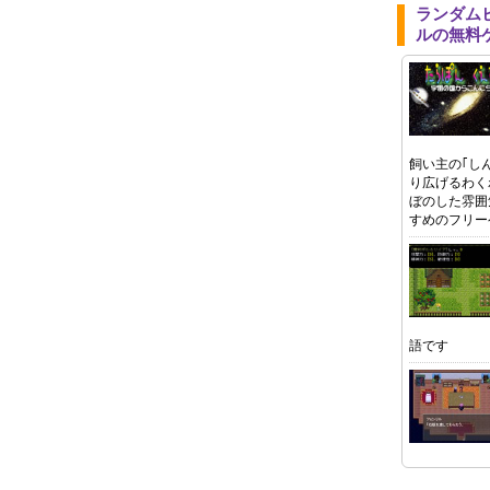
ランダム
ルの無料
飼い主の｢し
り広げるわく
ぼのした雰囲
すめのフリー
語です