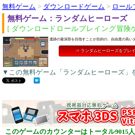
無料ゲーム
>
ダウンロードゲーム
>
ロール
無料ゲーム：ランダムヒーローズ
[ ダウンロードロールプレイング冒険ゲ
遺跡の最深部を目指すことが目的の、自由度の高い
⇒ ランダムヒーローズをプレ
▼この無料ゲーム「ランダムヒーローズ」
このゲームのカウンターはトータル9015