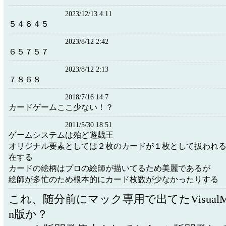
2023/12/13 4:11
５４６４５
2023/8/12 2:42
６５７５７
2023/8/12 2:13
７８６８
2018/7/16 14:7
カードゲームここ少ない！？
2011/5/30 18:51
ゲームシステムは殆ど遊戯王
オリジナル要素としては２枚のカードが１枚として扱われ
在する
カードの絵柄はプロの絵師が描いてるため美麗であるが
絵師が多忙のため根本的にカード枚数が少なかったりする
これ、随分前にマック専用で出てたVisualMon
n版か？