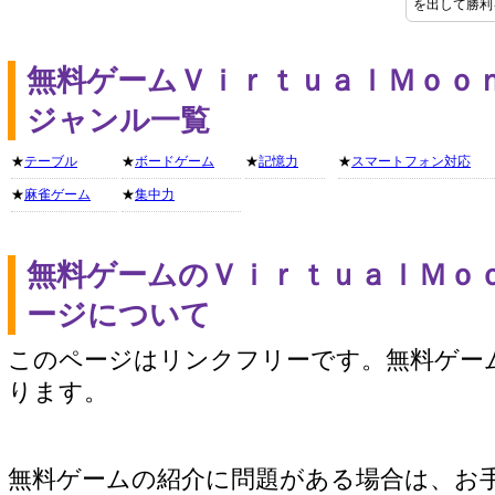
を出して勝利
無料ゲームＶｉｒｔｕａｌＭｏｏ
ジャンル一覧
★
テーブル
★
ボードゲーム
★
記憶力
★
スマートフォン対応
★
麻雀ゲーム
★
集中力
無料ゲームのＶｉｒｔｕａｌＭｏ
ージについて
このページはリンクフリーです。無料ゲー
ります。
無料ゲームの紹介に問題がある場合は、お