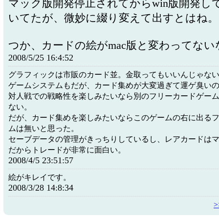
マック版開発停止されてからwin版開発し
いてたが、微妙に綴り変えて出すとはね。
つか、カードの絵がmac版と変わってない
2008/5/25 16:4:52
グラフィックは市販のカード並。金取ってもいいんじゃな
ゲームシステムもだが、カード集めが大変過ぎて運ゲ臭い
対人戦での戦略性を楽しみたいなら別のフリーカードゲー
ない。
だが、カード集めを楽しみたいならこのゲームの右に出る
ムは無いと思った。
セーブデータの管理がきっちりしているし、レアカードは
だからトレードが非常に面白い。
2008/4/5 23:51:57
絵がキレイです。
2008/3/28 14:8:34