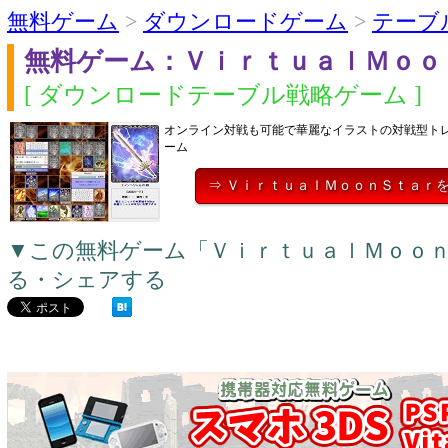
無料ゲーム
>
ダウンロードゲーム
>
テーブ
無料ゲーム：ＶｉｒｔｕａｌＭｏｏ
[ ダウンロードテーブル戦略ゲーム ]
オンライン対戦も可能で華麗なイラストの対戦型ト
ーム
⇒ ＶｉｒｔｕａｌＭｏｏｎＳｔａｒ
▼この無料ゲーム「ＶｉｒｔｕａｌＭｏｏ
る・シェアする