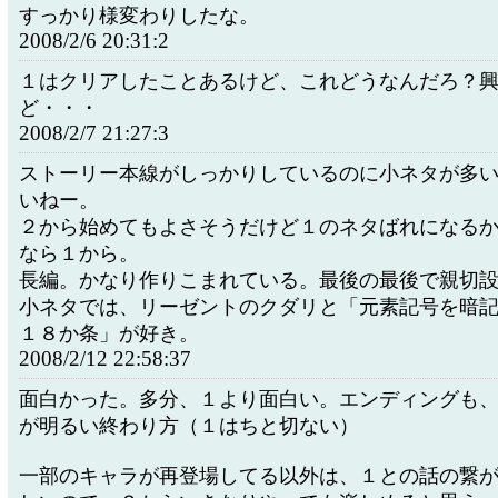
すっかり様変わりしたな。
2008/2/6 20:31:2
１はクリアしたことあるけど、これどうなんだろ？
ど・・・
2008/2/7 21:27:3
ストーリー本線がしっかりしているのに小ネタが多
いねー。
２から始めてもよさそうだけど１のネタばれになる
なら１から。
長編。かなり作りこまれている。最後の最後で親切
小ネタでは、リーゼントのクダリと「元素記号を暗
１８か条」が好き。
2008/2/12 22:58:37
面白かった。多分、１より面白い。エンディングも
が明るい終わり方（１はちと切ない）
一部のキャラが再登場してる以外は、１との話の繋