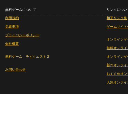
無料ゲームについて
リンクについ
利用規約
相互リンク集
免責事項
ゲームサイト
プライバシーポリシー
オンラインゲ
会社概要
無料オンライ
無料ゲーム チビクエスト２
オンラインゲ
新作オンライ
お問い合わせ
おすすめオン
人気オンライ