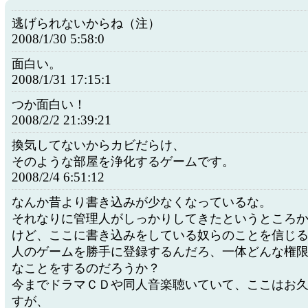
逃げられないからね（注）
2008/1/30 5:58:0
面白い。
2008/1/31 17:15:1
つか面白い！
2008/2/2 21:39:21
換気してないからカビだらけ、
そのような部屋を浄化するゲームです。
2008/2/4 6:51:12
なんか昔より書き込みが少なくなっているな。
それなりに管理人がしっかりしてきたというところ
けど、ここに書き込みをしている奴らのことを信じ
人のゲームを勝手に登録するんだろ、一体どんな権
なことをするのだろうか？
今までドラマＣＤや同人音楽聴いていて、ここはお
すが、