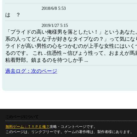
2018/6/8 5:53
は ？
2019/1/27 5:15
「プライドの高い俺様男を落としたい！」というあなた
系の人ってどんな子が好きなタイプなの？」って気にな
ライドが高い男性の心をつかむのが上手な女性にはいく
るのです。 これ ..信憑性～信ぴょう性って、おまえが
粘着野郎。鎮まるのを待つしか手 ...
過去ログ：次のページ
このページについて
無料ゲーム：ＴＹＰＥ俺？
攻略・コメントページです。
このページは、リンクフリーです。ゲームの著作権は、製作者様にあります。