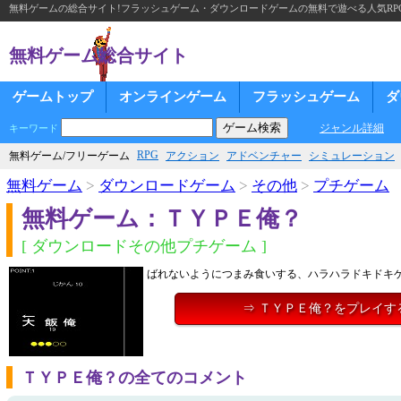
無料ゲームの総合サイト!フラッシュゲーム・ダウンロードゲームの無料で遊べる人気RP
無料ゲーム総合サイト
ゲームトップ
オンラインゲーム
フラッシュゲーム
ダ
ジャンル詳細
キーワード
RPG
無料ゲーム/フリーゲーム
アクション
アドベンチャー
シミュレーション
無料ゲーム
>
ダウンロードゲーム
>
その他
>
プチゲーム
無料ゲーム：ＴＹＰＥ俺？
[ ダウンロードその他プチゲーム ]
ばれないようにつまみ食いする、ハラハラドキドキ
⇒ ＴＹＰＥ俺？をプレイす
ＴＹＰＥ俺？の全てのコメント