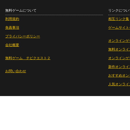
無料ゲームについて
リンクについ
利用規約
相互リンク集
免責事項
ゲームサイト
プライバシーポリシー
オンラインゲ
会社概要
無料オンライ
無料ゲーム チビクエスト２
オンラインゲ
新作オンライ
お問い合わせ
おすすめオン
人気オンライ