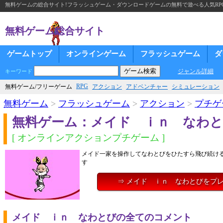
無料ゲームの総合サイト!フラッシュゲーム・ダウンロードゲームの無料で遊べる人気RP
無料ゲーム総合サイト
ゲームトップ
オンラインゲーム
フラッシュゲーム
ダ
ジャンル詳細
キーワード
RPG
無料ゲーム/フリーゲーム
アクション
アドベンチャー
シミュレーション
無料ゲーム
>
フラッシュゲーム
>
アクション
>
プチゲ
無料ゲーム：メイド ｉｎ なわ
[ オンラインアクションプチゲーム ]
メイド一家を操作してなわとびをひたすら飛び続け
す
⇒ メイド ｉｎ なわとびをプ
メイド ｉｎ なわとびの全てのコメント