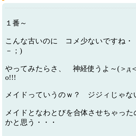
１番～
こんな古いのに コメ少ないですね・・
－；)
やってみたらさ、 神経使うよ～(＞д＜)N
o!!!
メイドっていうのｗ？ ジジィじゃない
メイドとなわとびを合体させちゃった
かと思う・・・