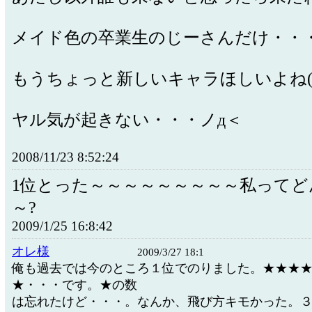
メイド色の卒業生のじーさんだけ・・
もうちょっと新しいキャラほしいよね(.д
ヤル気が起きない・・・ノд＜
2008/11/23 8:52:24
1位とった～～～～～～～～～私ってど
～?
2009/1/25 16:8:42
オレ様
2009/3/27 18:1
俺も過去では今のところ１位でのりました。★★★
★・・・です。★の数
は忘れたけど・・・。なんか、飛び方キモかった。