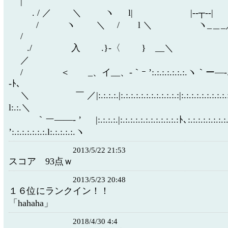
|
. / ／ ＼ ヽ l| |-‐┬‐-|
/ ヽ ＼ / l ＼ ヽ
/
./ 入 .}‐〈 }
／
/ ＜ _、イ__、-｀ｰ ’:.:.:.:.:.:.:.ヽ｀ー―
‐ﾄ､
＼ ￣ ／|:.:.:.:.|:.:.:.:.:.:.:.:.:.:.:.:|:.:.:.:.:.:.:.:.:.:
l:.:.＼
｀ー――‐ ’ |:.:.:.:.|:.:.:.:.:.:.:.:.:.:.:.:ﾄ､:.:.:.:.:.:.:.:
’:.:.:.:.:.:.:.l:.:.:.:.:.ヽ
2013/5/22 21:53
スコア 93点ｗ
2013/5/23 20:48
１６位にランクイン！！
「hahaha」
2018/4/30 4:4