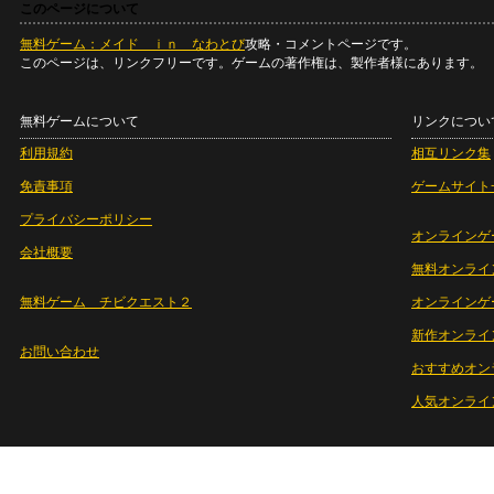
このページについて
無料ゲーム：メイド ｉｎ なわとび
攻略・コメントページです。
このページは、リンクフリーです。ゲームの著作権は、製作者様にあります。
無料ゲームについて
リンクについ
利用規約
相互リンク集
免責事項
ゲームサイト
プライバシーポリシー
オンラインゲ
会社概要
無料オンライ
無料ゲーム チビクエスト２
オンラインゲ
新作オンライ
お問い合わせ
おすすめオン
人気オンライ