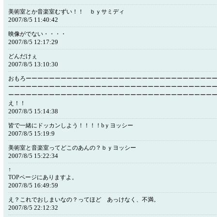
美術室とか音楽室むずい！！ ｂｙサミディ
2007/8/5 11:40:42
映像がでない・・・・
2007/8/5 12:17:29
どんだけぇ
2007/8/5 13:10:30
おもろーーーーーーーーーーーーーーーーーーーーーーーーーーーーーーーー
ーーーーーーーーーーーーーーーーーーーーーーーーーーーーーーーーーーー
ーーーーーーーーーーーーーーーーーーーーーーーーーーーーーーーーーーー
え！！
2007/8/5 15:14:38
皆で一緒にドッカンしよう！！！！bｙヨッシー
2007/8/5 15:19:9
美術室と音楽室ってどこのあんの？ｂｙヨッシー
2007/8/5 15:22:34
↑
TOPページにありますよ。
2007/8/5 16:49:59
え？これでおしまいなの？ってほど あっけなく、不満。
2007/8/5 22:12:32