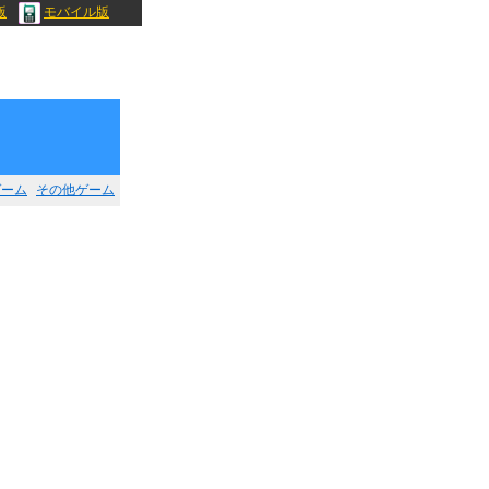
版
モバイル版
ゲーム
その他ゲーム