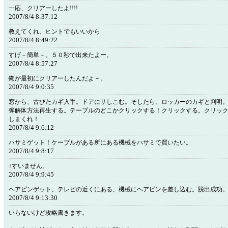
一応、クリアーしたよ!!!!
2007/8/4 8:37:12
教えてくれ、ヒントでもいいから
2007/8/4 8:49:22
すげ－簡単－。５０秒で出来たよー。
2007/8/4 8:57:27
俺が最初にクリアーしたんだよ－。
2007/8/4 9:0:35
窓から、古びたカギ入手。ドアにサしこむ。そしたら、ロッカーのカギと判明
弾解体方法再生する。テーブルのどこかクリックする！クリックする。クリッ
しまくれ！
2007/8/4 9:6:12
ハサミゲット！ケーブルがある所にある機械をハサミで買いたい。
2007/8/4 9:8:17
↑すいません。
2007/8/4 9:9:45
ヘアピンゲット。テレビの近くにある、機械にヘアピンを差し込む。脱出成功
2007/8/4 9:13:30
いらないけど攻略書き
窓をク