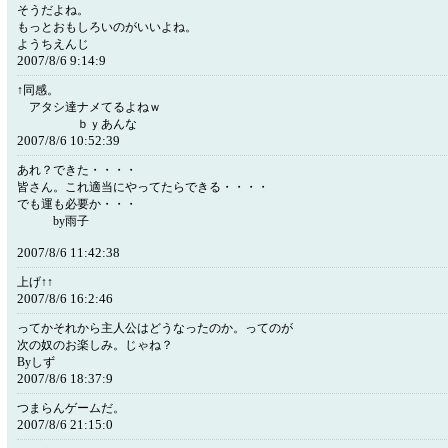
そうだよね。
もっとおもしろいのがいいよね。
ようちえんじ
2007/8/6 9:14:9
↑同感。
アタシ達ナメてるよねｗ
ｂｙあんな
2007/8/6 10:52:39
あれ？できた・・・・
皆さん。これ適当にやってたらできる・・・・
でも運も必要か・・・
by雨子
2007/8/6 11:42:38
上げ↑↑
2007/8/6 16:2:46
ってかそれから主人公はどうなったのか。ってのが
次の奴のお楽しみ。じゃね？
Byしず
2007/8/6 18:37:9
つまらんゲームだ。
2007/8/6 21:15:0