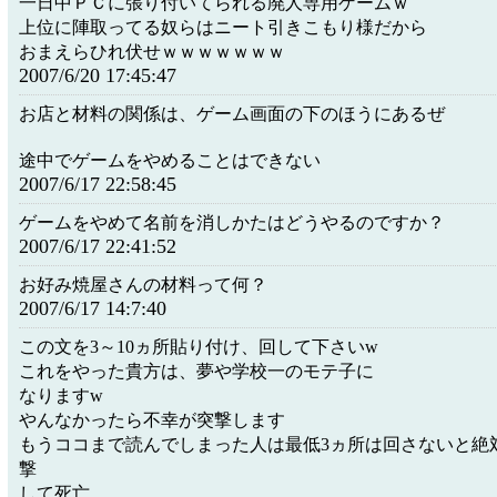
一日中ＰＣに張り付いてられる廃人専用ゲームｗ
上位に陣取ってる奴らはニート引きこもり様だから
おまえらひれ伏せｗｗｗｗｗｗｗ
2007/6/20 17:45:47
お店と材料の関係は、ゲーム画面の下のほうにあるぜ
途中でゲームをやめることはできない
2007/6/17 22:58:45
ゲームをやめて名前を消しかたはどうやるのですか？
2007/6/17 22:41:52
お好み焼屋さんの材料って何？
2007/6/17 14:7:40
この文を3～10ヵ所貼り付け、回して下さいw
これをやった貴方は、夢や学校一のモテ子に
なりますw
やんなかったら不幸が突撃します
もうココまで読んでしまった人は最低3ヵ所は回さないと絶対
撃
して死亡