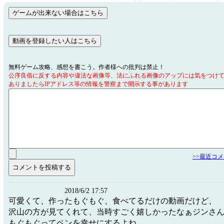
無料ゲーム攻略、感想を書こう。作者様への批判は禁止！
公序良俗に反する内容や違法な画像等、法にふれる画像のアップには気をつけ
ありましたらIPアドレス等の情報を警察まで開示する事があります
>>最近コ
2018/6/2 17:57
可愛くて、作ったもぐもぐ、食べてるだけの動画だけど、
沢山の方が見てくれて、当時すごく嬉しかったなぁジンさ
もぐもぐってペンを幸せにするよね