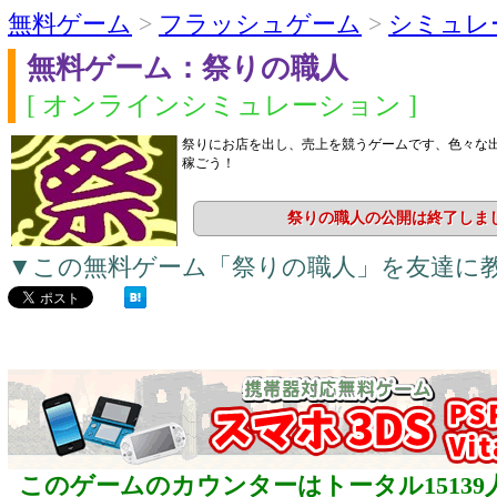
無料ゲーム
>
フラッシュゲーム
>
シミュレ
無料ゲーム：祭りの職人
[ オンラインシミュレーション ]
祭りにお店を出し、売上を競うゲームです、色々な
稼ごう！
祭りの職人の公開は終了しま
▼この無料ゲーム「祭りの職人」を友達に
このゲームのカウンターはトータル15139