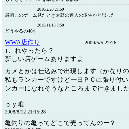
2016/2/20 21:59
最初このゲーム見たとき太鼓の達人の派生かと思った
2015/11/15 7:58
どうやるの404
WWA店作り
2009/5/6 22:26
↑これやったら？
新しい店ゲームありますよ
カメとかは仕込みで出現します（かなり
私もランカーですけど一日ＰＣに張り付い
ンカーになれそうなところまで行きまし
ｂｙ唯
2008/8/12 21:15:28
亀釣りの亀ってどこで売ってんのー？