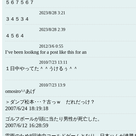
５６７５６７
2023/8/28 3:21
３４５３４
2023/8/28 2:39
４５６４
2012/3/6 0:55
I’ve been looikng for a post like this for an
2010/7/23 13:11
１日中やってた＾＾うけるぅ＾＾
2010/7/23 13:9
omosiro^^あげ
＞ダンプ松本･･･？古っｗ だれだっけ？
2007/6/24 18:19:18
ゴルフボールが頭に当たり男性が死亡した。
2007/6/12 16:28:59
雷雨のため8回途中コールドゲームとなり、日本ハムが連勝を