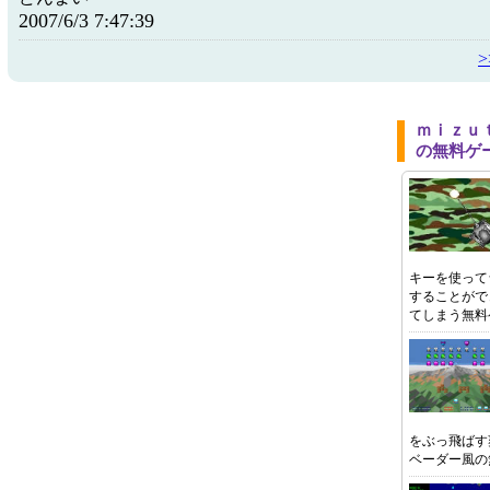
2007/6/3 7:47:39
ｍｉｚｕ
の無料ゲ
キーを使って
することがで
てしまう無料
をぶっ飛ばす
ベーダー風の